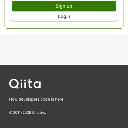
Sign up
Login
How developers code is here.
© 2011-
2026
Qiita Inc.