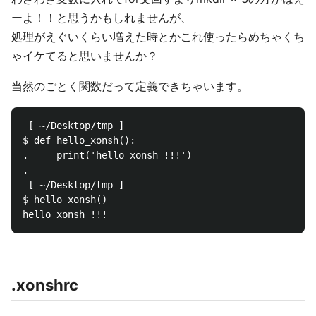
ーよ！！と思うかもしれませんが、
処理がえぐいくらい増えた時とかこれ使ったらめちゃくち
ゃイケてると思いませんか？
当然のごとく関数だって定義できちゃいます。
 [ ~/Desktop/tmp ]                                  
$ def hello_xonsh(): 

.     print('hello xonsh !!!') 

.                                                   
 [ ~/Desktop/tmp ]                                  
$ hello_xonsh()                                     
.xonshrc