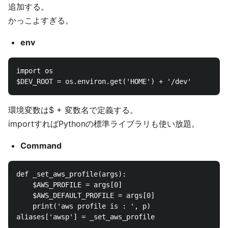
追加する。
かっこよすぎる。
env
import os

環境変数は$ + 変数名で定義する。
importすればPythonの標準ライブラリも使い放題。
Command
def _set_aws_profile(args):

    $AWS_PROFILE = args[0]

    $AWS_DEFAULT_PROFILE = args[0]

    print('aws profile is : ', p)
