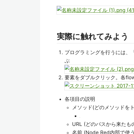
実際に触れてみよう
プログラミングを行うには、「
ぶ
要素をダブルクリック。各flo
各項目の説明
メソッド(どのメソッドをト
URL (どのパスから来た
名前 (Node Red内部