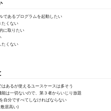
か
ーカルであるプログラムを起動したい
きたくない
期的に取りたい
い
したくない
と
ではあるが使えるユースケースは多そう
機能は一切ないので、第３者からいじり放題
を自分ですべてしなければならない
結構敷居高い)