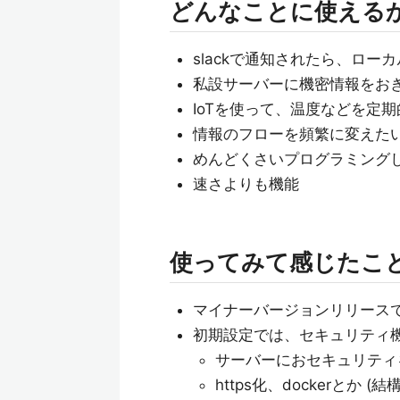
どんなことに使える
slackで通知されたら、ロ
私設サーバーに機密情報をお
IoTを使って、温度などを定
情報のフローを頻繁に変えた
めんどくさいプログラミング
速さよりも機能
使ってみて感じたこ
マイナーバージョンリリース
初期設定では、セキュリティ
サーバーにおセキュリティ
https化、dockerとか (