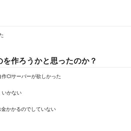
た
のを作ろうかと思ったのか？
自作CIサーバーが欲しかった
くいかない
お金かかるのでしていない