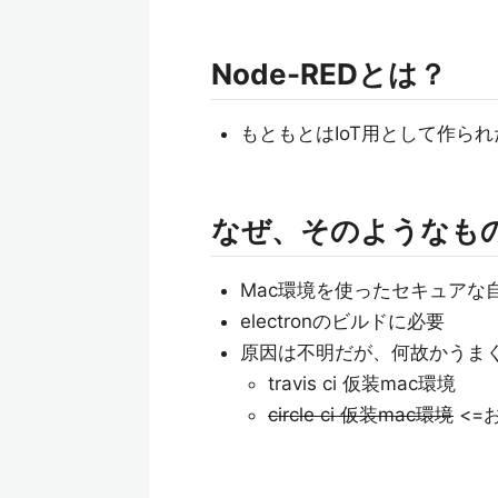
Node-REDとは？
もともとはIoT用として作られ
なぜ、そのようなも
Mac環境を使ったセキュアな
electronのビルドに必要
原因は不明だが、何故かうま
travis ci 仮装mac環境
circle ci 仮装mac環境
<=