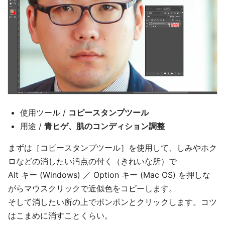
使用ツール /
コピースタンプツール
用途 /
青ヒゲ、肌のコンディション調整
まずは［コピースタンプツール］を使用して、しみやホク
ロなどの消したい
汚
点の付く（きれいな所）で
Alt キー (Windows) ／ Option キー (Mac OS) を押しな
がらマウスクリックで近似色をコピーします。
そして消したい所の上でポンポンとクリックします。コツ
はこまめに消すことくらい。