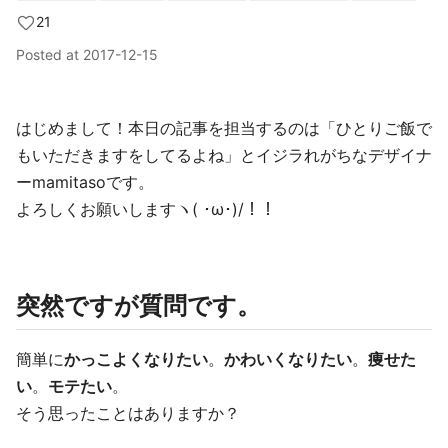
21
Posted at
2017-12-15
はじめまして！本日の記事を担当するのは「ひとりご飯で
もいただきますをしてるよね」とイジラれがちなデザイナ
ーmamitasoです。
よろしくお願いしますヽ( ･ω･)/！！
突然ですが質問です。
簡単に
かっこよくなりたい
。
かわいくなりたい
。
痩せた
い
。
モテたい
。
そう思ったことはありますか？