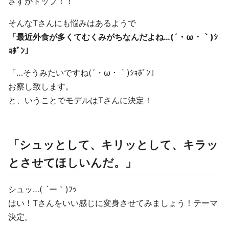
さすがトップ！！
そんなTさんにも悩みはあるようで
「最近外食が多くてむくみがちなんだよね…(´・ω・｀)ｼ
ｮﾎﾞﾝ」
「…そうみたいですね(´・ω・｀)ｼｮﾎﾞﾝ」
お察し致します。
と、いうことでモデルはTさんに決定！
「シュッとして、キリッとして、キラッ
とさせてほしいんだ。」
シュッ…( ´ー｀)ﾌｯ
はい！Tさんをいい感じに変身させてみましょう！テーマ
決定。