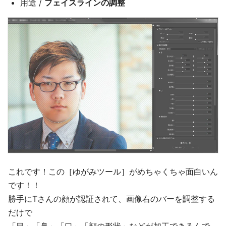
用途 /
フェイスラインの調整
これです！この［ゆがみツール］がめちゃくちゃ面白いん
です！！
勝手にTさんの顔が認証されて、画像右のバーを調整する
だけで
「目」「鼻」「口」「顔の形状」などが加工できるんで