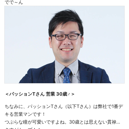
でで～ん
＜パッションTさん 営業 30歳♂＞
ちなみに、パッションTさん（以下Tさん）は弊社で1番デ
キる営業マンです！
つぶらな瞳が可愛いですよね。30歳とは思えない貫禄…