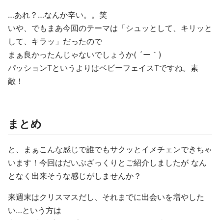
…あれ？…なんか辛い。。笑
いや、でもまあ今回のテーマは「シュッとして、キリッと
して、キラッ」だったので
まぁ良かったんじゃないでしょうか( ´ー｀)
パッションTというよりはベビーフェイスTですね。素
敵！
まとめ
と、まぁこんな感じで誰でもサクッとイメチェンできちゃ
います！今回はだいぶざっくりとご紹介しましたが なん
となく出来そうな感じがしませんか？
来週末はクリスマスだし、それまでに出会いを増やした
い…という方は