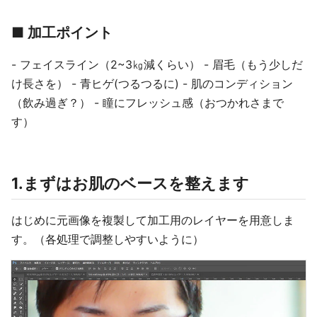
■ 加工ポイント
- フェイスライン（2~3㎏減くらい） - 眉毛（もう少しだ
け長さを） - 青ヒゲ(つるつるに) - 肌のコンディション
（飲み過ぎ？） - 瞳にフレッシュ感（おつかれさまで
す）
1.まずはお肌のベースを整えます
はじめに元画像を複製して加工用のレイヤーを用意しま
す。（各処理で調整しやすいように）