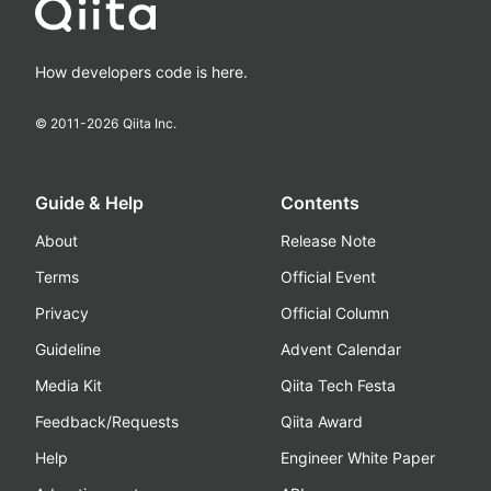
How developers code is here.
© 2011-
2026
Qiita Inc.
Guide & Help
Contents
About
Release Note
Terms
Official Event
Privacy
Official Column
Guideline
Advent Calendar
Media Kit
Qiita Tech Festa
Feedback/Requests
Qiita Award
Help
Engineer White Paper