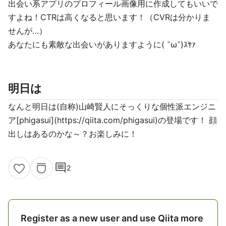
出会い系アプリのプロフィール画像用に作成してもいいで
すよね！CTRは高くなると思います！（CVRは分かりま
せんが…）
あなたにも素敵な出会いがありますように( ˘ω˘)ｽﾔｧ
明日は
なんと明日は(自称)山崎賢人にそっくりな個性派エンジニ
ア[phigasui](https://qiita.com/phigasui)の登場です！ 顔
出しはあるのかな～？お楽しみに！
comment
2
Register as a new user and use Qiita more