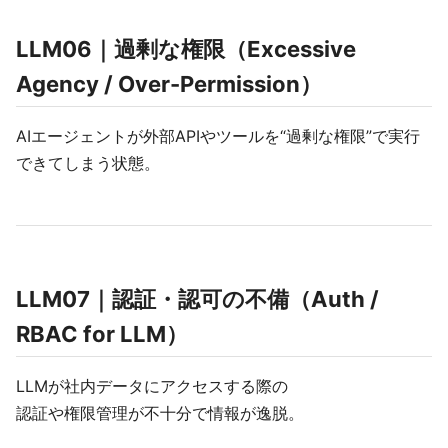
LLM06｜過剰な権限（Excessive
Agency / Over-Permission）
AIエージェントが外部APIやツールを“過剰な権限”で実行
できてしまう状態。
LLM07｜認証・認可の不備（Auth /
RBAC for LLM）
LLMが社内データにアクセスする際の
認証や権限管理が不十分で情報が逸脱。