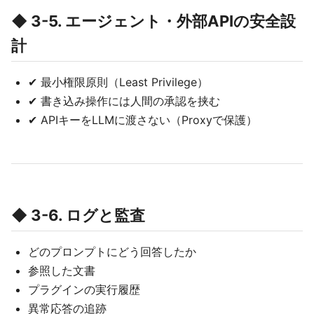
◆ 3-5. エージェント・外部APIの安全設
計
✔ 最小権限原則（Least Privilege）
✔ 書き込み操作には人間の承認を挟む
✔ APIキーをLLMに渡さない（Proxyで保護）
◆ 3-6. ログと監査
どのプロンプトにどう回答したか
参照した文書
プラグインの実行履歴
異常応答の追跡