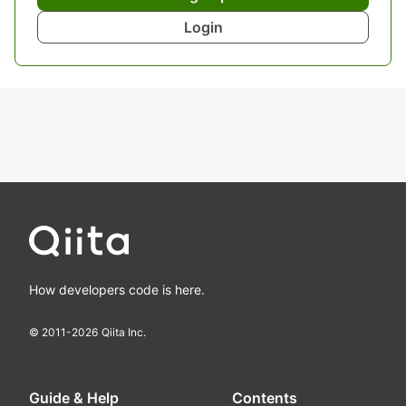
Login
How developers code is here.
© 2011-
2026
Qiita Inc.
Guide & Help
Contents