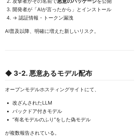
攻撃者がその名前で
悪意のパッケージ
を公開
開発者が「AIが言ったから」とインストール
→ 認証情報・トークン漏洩
AI普及以降、明確に増えた新しいリスク。
◆ 3-2. 悪意あるモデル配布
オープンモデルホスティングサイトにて、
改ざんされたLLM
バックドア付きモデル
“有名モデルのふり”をした偽モデル
が複数報告されている。