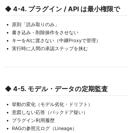
◆ 4-4. プラグイン / API は最小権限で
原則「読み取りのみ」
書き込み・削除操作をさせない
キーをAIに渡さない（中継Proxyで管理）
実行時に人間の承認ステップを挟む
◆ 4-5. モデル・データの定期監査
挙動の変化（モデル劣化・ドリフト）
意図しない応答（バックドア疑い）
プラグイン利用履歴
RAGの参照元ログ（Lineage）