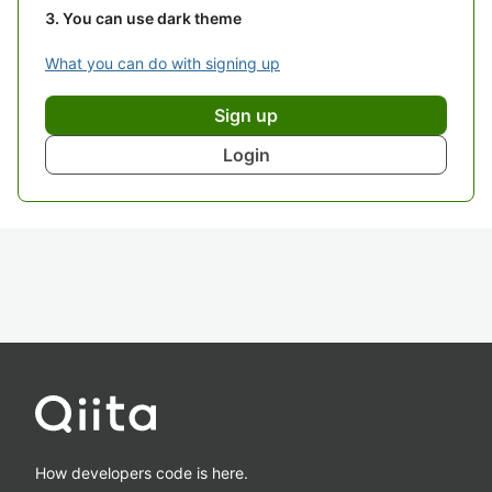
You can use dark theme
What you can do with signing up
Sign up
Login
How developers code is here.