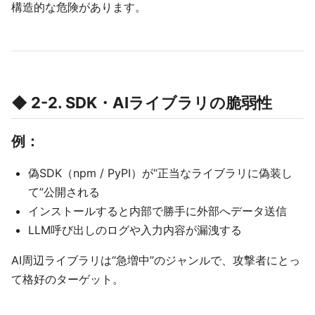
構造的な危険があります。
◆ 2-2. SDK・AIライブラリの脆弱性
例：
偽SDK（npm / PyPI）が“正当なライブラリに偽装し
て”公開される
インストールすると内部で勝手に外部へデータ送信
LLM呼び出しのログや入力内容が漏洩する
AI周辺ライブラリは“急増中”のジャンルで、攻撃者にとっ
て格好のターゲット。