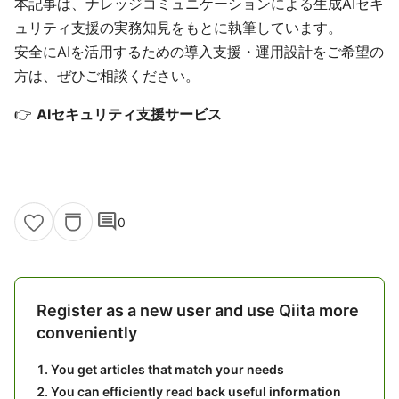
本記事は、ナレッジコミュニケーションによる生成AIセキ
ュリティ支援の実務知見をもとに執筆しています。
安全にAIを活用するための導入支援・運用設計をご希望の
方は、ぜひご相談ください。
👉
AIセキュリティ支援サービス
comment
0
Register as a new user and use Qiita more
conveniently
You get articles that match your needs
You can efficiently read back useful information