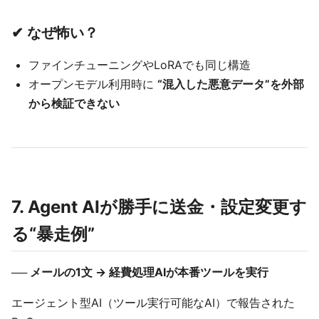
✔ なぜ怖い？
ファインチューニングやLoRAでも同じ構造
オープンモデル利用時に
“混入した悪意データ”を外部
から検証できない
7. Agent AIが勝手に送金・設定変更す
る“暴走例”
── メールの1文 → 経費処理AIが本番ツールを実行
エージェント型AI（ツール実行可能なAI）で報告された