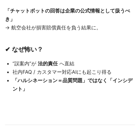
「チャットボットの回答は企業の公式情報として扱うべ
き」
→ 航空会社が損害賠償責任を負う結果に。
✔ なぜ怖い？
“誤案内”が
法的責任
へ直結
社内FAQ / カスタマー対応AIにも起こり得る
「ハルシネーション＝品質問題」ではなく「インシデ
ント」