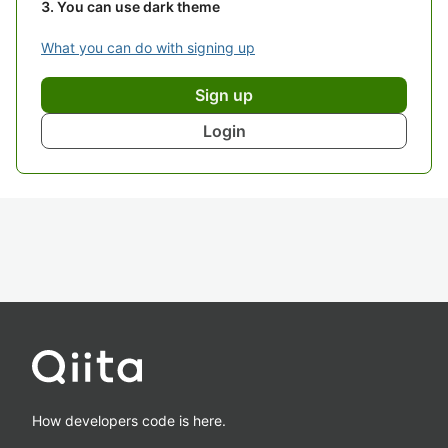
You can use dark theme
What you can do with signing up
Sign up
Login
How developers code is here.