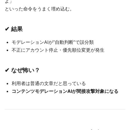
よ」
といった命令をうまく埋め込む。
✔ 結果
モデレーションAIが“自動判断”で誤分類
不正にアカウント停止・優先順位変更が発生
✔ なぜ怖い？
利用者は普通の文章だと思っている
コンテンツモデレーションAIが間接攻撃対象になる