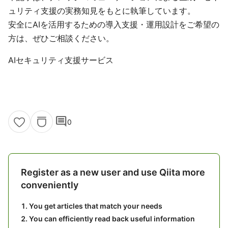
ュリティ支援の実務知見をもとに執筆しています。
安全にAIを活用するための導入支援・運用設計をご希望の
方は、ぜひご相談ください。
AIセキュリティ支援サービス
comment
0
Register as a new user and use Qiita more
conveniently
You get articles that match your needs
You can efficiently read back useful information