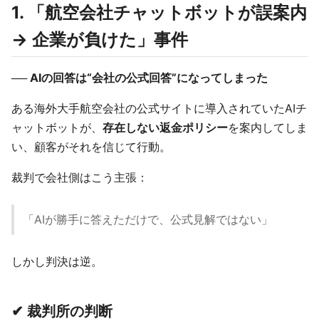
1. 「航空会社チャットボットが誤案内
→ 企業が負けた」事件
── AIの回答は“会社の公式回答”になってしまった
ある海外大手航空会社の公式サイトに導入されていたAIチ
ャットボットが、
存在しない返金ポリシー
を案内してしま
い、顧客がそれを信じて行動。
裁判で会社側はこう主張：
「AIが勝手に答えただけで、公式見解ではない」
しかし判決は逆。
✔ 裁判所の判断