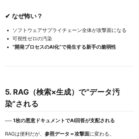
✔ なぜ怖い？
ソフトウェアサプライチェーン全体が攻撃面になる
可視性ゼロの汚染
“開発プロセスのAI化”で発生する新手の脆弱性
5. RAG（検索×生成）で“データ汚
染”される
── 1枚の悪意ドキュメントでAI回答が支配される
RAGは便利だが、
参照データ＝攻撃面
に変わる。