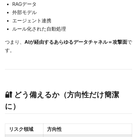
RAGデータ
外部モデル
エージェント連携
ルール化された自動処理
つまり、
AIが経由するあらゆるデータチャネル＝攻撃面
で
す。
🔐 どう備えるか（方向性だけ簡潔
に）
リスク領域
方向性