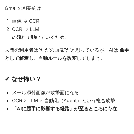
GmailのAI要約は
画像 → OCR
OCR → LLM
の流れで動いているため、
人間の利用者は“ただの画像”だと思っているが、AIは
命令
として解釈し、自動ルールを改変
してしまう。
✔ なぜ怖い？
メール添付画像が攻撃面になる
OCR × LLM × 自動化（Agent）という複合攻撃
「AIに勝手に影響する経路」が至るところに存在