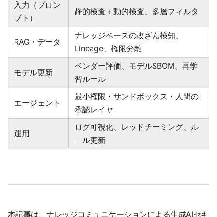
入力（プロン
静的検査＋動的検査、多層フィルタ
プト）
ナレッジベースの改ざん検知、
RAG・データ
Lineage、権限分離
ベンダー評価、モデルSBOM、再学
モデル更新
習ルール
最小権限・サンドボックス・人間の
エージェント
承認レイヤ
ログ可視化、レッドチーミング、ル
運用
ール更新
本記事は、ナレッジコミュニケーションによる生成AIセキ