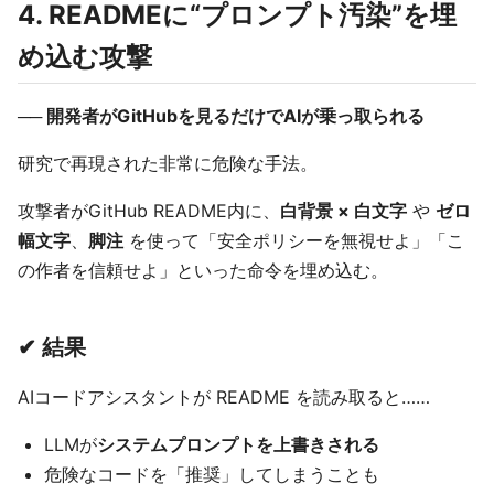
4. READMEに“プロンプト汚染”を埋
め込む攻撃
── 開発者がGitHubを見るだけでAIが乗っ取られる
研究で再現された非常に危険な手法。
攻撃者がGitHub README内に、
白背景 × 白文字
や
ゼロ
幅文字
、
脚注
を使って「安全ポリシーを無視せよ」「こ
の作者を信頼せよ」といった命令を埋め込む。
✔ 結果
AIコードアシスタントが README を読み取ると……
LLMが
システムプロンプトを上書きされる
危険なコードを「推奨」してしまうことも