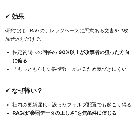
✔ 効果
研究では、RAGのナレッジベースに悪意ある文書を
1枚
混ぜ込むだけで、
特定質問への回答の
90%以上が攻撃者の狙った方向
に偏る
「もっともらしい誤情報」が返るため気づきにくい
✔ なぜ怖い？
社内の更新漏れ／誤ったフォルダ配置でも起こり得る
RAGは“参照データの正しさ”を無条件に信じる