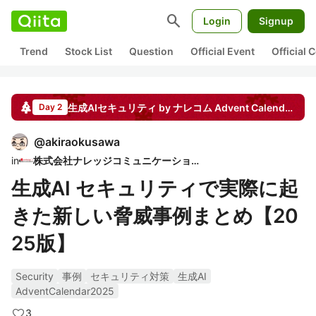
search
Login
Signup
Trend
Stock List
Question
Official Event
Official
生成AIセキュリティ by ナレコム
Advent Calendar
20
Day 2
@
akiraokusawa
in
株式会社ナレッジコミュニケーション
生成AI セキュリティで実際に起
きた新しい脅威事例まとめ【20
25版】
Security
事例
セキュリティ対策
生成AI
AdventCalendar2025
3