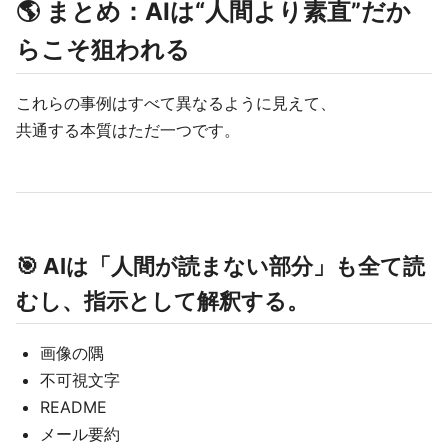
🌎 まとめ：AIは“人間より素直”だか
らこそ狙われる
これらの事例はすべて異なるように見えて、
共通する本質はただ一つです。
🎯
AIは「人間が読まない部分」も全て読
むし、指示として解釈する。
画像の隅
不可視文字
README
メール要約