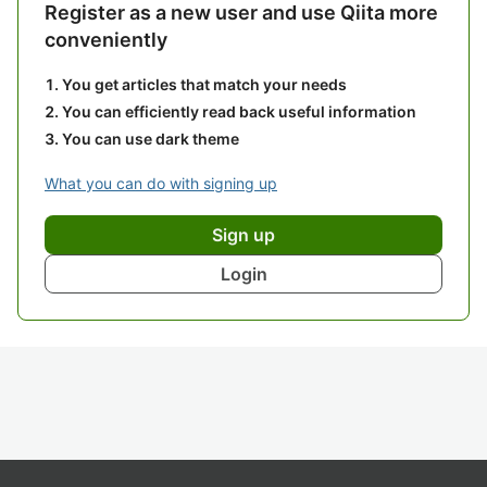
Register as a new user and use Qiita more
conveniently
You get articles that match your needs
You can efficiently read back useful information
You can use dark theme
What you can do with signing up
Sign up
Login