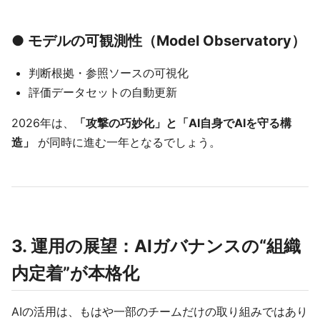
● モデルの可観測性（Model Observatory）
判断根拠・参照ソースの可視化
評価データセットの自動更新
2026年は、
「攻撃の巧妙化」と「AI自身でAIを守る構
造」
が同時に進む一年となるでしょう。
3. 運用の展望：AIガバナンスの“組織
内定着”が本格化
AIの活用は、もはや一部のチームだけの取り組みではあり