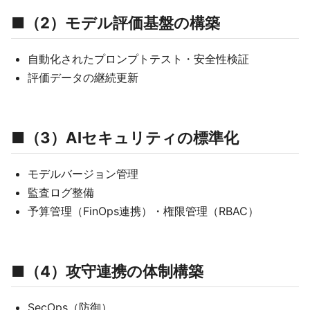
■（2）モデル評価基盤の構築
自動化されたプロンプトテスト・安全性検証
評価データの継続更新
■（3）AIセキュリティの標準化
モデルバージョン管理
監査ログ整備
予算管理（FinOps連携）・権限管理（RBAC）
■（4）攻守連携の体制構築
SecOps（防御）