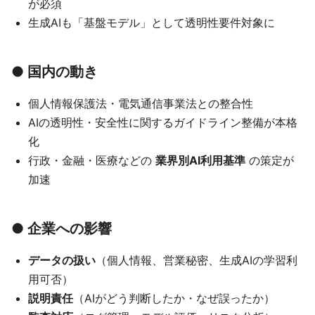
が必須
生成AIも「基盤モデル」として透明性要件対象に
● 国内の動き
個人情報保護法・電気通信事業法との整合性
AIの透明性・安全性に関するガイドライン整備が本格
化
行政・金融・医療などの
業界別AI利用基準
の策定が
加速
● 企業への影響
データの扱い
（個人情報、営業秘密、生成AIの学習利
用可否）
説明責任
（AIがどう判断したか・なぜ誤ったか）