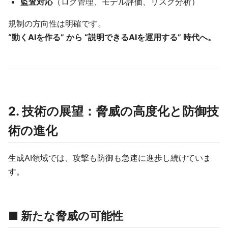
監査対応
（ログ管理、モデル評価、リスク分析）
規制の方向性は明確です。
“動くAIを作る” から “説明できるAIを運用する” 時代へ。
2. 技術の展望：脅威の高度化と防御技
術の進化
生成AI領域では、攻撃も防御も急速に進歩し続けていま
す。
■ 新たな脅威の可能性