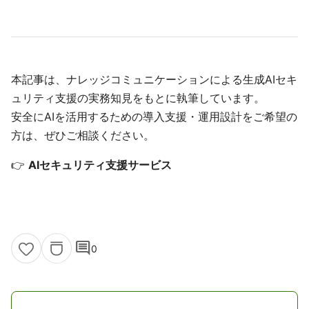
本記事は、ナレッジコミュニケーションによる生成AIセキ
ュリティ支援の実務知見をもとに執筆しています。
安全にAIを活用するための導入支援・運用設計をご希望の
方は、ぜひご相談ください。
👉
AIセキュリティ支援サービス
comment
0