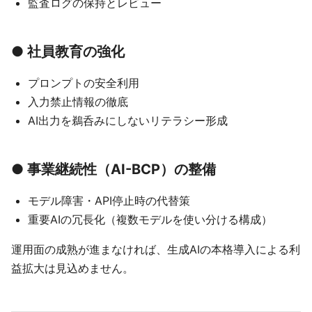
監査ログの保持とレビュー
● 社員教育の強化
プロンプトの安全利用
入力禁止情報の徹底
AI出力を鵜呑みにしないリテラシー形成
● 事業継続性（AI-BCP）の整備
モデル障害・API停止時の代替策
重要AIの冗長化（複数モデルを使い分ける構成）
運用面の成熟が進まなければ、生成AIの本格導入による利
益拡大は見込めません。