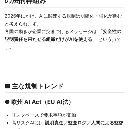
の法的枠組み”
2026年にかけ、AIに関連する規制は明確化・強化が進む
と考えられます。
各国の動きが企業に突きつけるメッセージは
「安全性の
説明責任を果たせる組織だけがAIを使える」
という点で
す。
■ 主な規制トレンド
● 欧州 AI Act（EU AI法）
リスクベースで要求事項が変動
高リスクAIには
説明責任／監査ログ／人間による監督