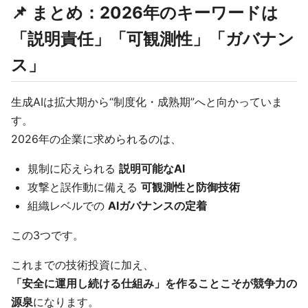
📌 まとめ：2026年のキーワードは
「説明責任」「可観測性」「ガバナン
ス」
生成AIは拡大期から“制度化・成熟期”へと向かっていま
す。
2026年の企業に求められるのは、
規制に応えられる
説明可能なAI
攻撃と誤作動に備える
可観測性と防御技術
組織レベルでの
AIガバナンスの定着
この3つです。
これまでの技術投資に加え、
「安全に運用し続ける仕組み」を作ることこそが競争力の
源泉
になります。