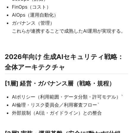
FinOps（コスト）
AIOps（運用自動化）
ガバナンス（管理）
これらが連携することで成熟したAI運用が実現する。
2026年向け 生成AIセキュリティ戦略：
全体アーキテクチャ
[1層] 経営・ガバナンス層（戦略・規程）
AIポリシー（利用範囲・データ分類・許可モデル）`
AI倫理・リスク委員会／利用審査フロー`
外部規制（AI法・ガイドライン）との整合