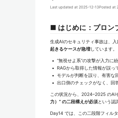
Last updated at
2025-12-13
Posted at
■ はじめに：プロン
生成AIのセキュリティ事故は、
起きるケースが急増
しています。
“無視せよ系”の攻撃が入力に
RAGから取得した情報が誤っ
モデルが判断を誤り、有害な
出口側のチェックがなく、回
この状況から、2024–2025 の
力）” の二段構えが必須
という認
Day14 では、この二段階フィ