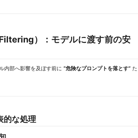
c Filtering）：モデルに渡す前の安
ル内部へ影響を及ぼす前に
“危険なプロンプトを落とす”
た
表的な処理
知