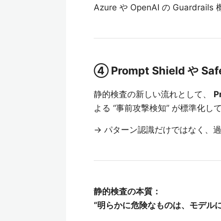
Azure や OpenAI の Guar
④ Prompt Shield や Sa
静的検査の新しい流れとして、
P
よる “事前攻撃検知” が標準化し
→ パターン認識だけではなく、過
静的検査の本質：
“明らかに危険なものは、モデル