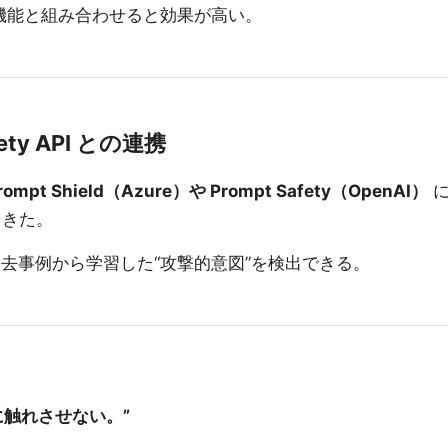
drails 機能と組み合わせると効果が高い。
fety API との連携
rompt Shield（Azure）や Prompt Safety（OpenAI）
てきた。
去事例から学習した“攻撃的意図”を検出できる。
に触れさせない。”