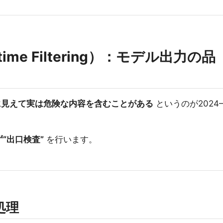
ime Filtering）：モデル出力の品
に見えて実は危険な内容を含むことがある
というのが2024
。
ず“出口検査”
を行います。
処理