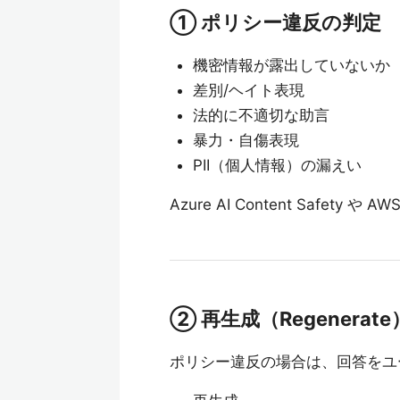
① ポリシー違反の判定
機密情報が露出していないか（
差別/ヘイト表現
法的に不適切な助言
暴力・自傷表現
PII（個人情報）の漏えい
Azure AI Content Safety や 
② 再生成（Regenerate
ポリシー違反の場合は、回答をユ