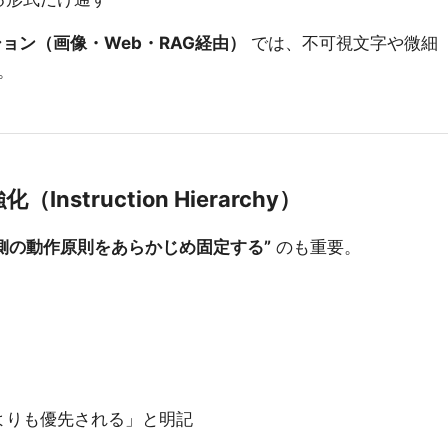
ョン（画像・Web・RAG経由）
では、不可視文字や微細
。
struction Hierarchy）
側の動作原則をあらかじめ固定する”
のも重要。
よりも優先される」と明記