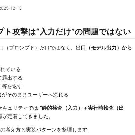
2025-12-13
プト攻撃は“入力だけ”の問題ではない
入口（プロンプト）だけではなく、
出口（モデル出力）から
紛れている
て露出する
回答を返す
答がそのままユーザーへ流れる
AIセキュリティでは
“静的検査（入力）＋実行時検査（出
識が定着してきました。
ルタの考え方と実装パターンを整理します。