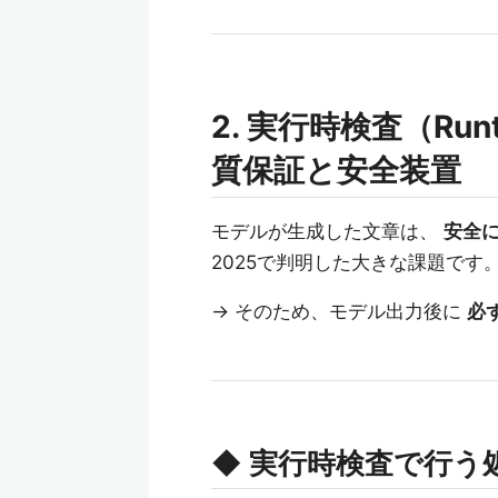
2. 実行時検査（Runt
質保証と安全装置
モデルが生成した文章は、
安全
2025で判明した大きな課題です
→ そのため、モデル出力後に
必
◆ 実行時検査で行う