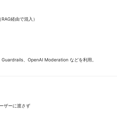
RAG経由で混入）
AWS Guardrails、OpenAI Moderation などを利用。
）
ーザーに渡さず