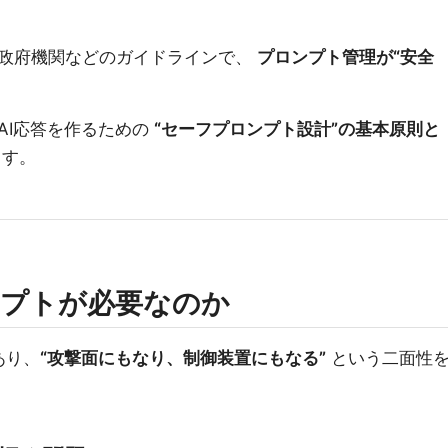
政府機関などのガイドラインで、
プロンプト管理が“安全
。
AI応答を作るための
“セーフプロンプト設計”の基本原則と
ます。
ンプトが必要なのか
あり、
“攻撃面にもなり、制御装置にもなる”
という二面性