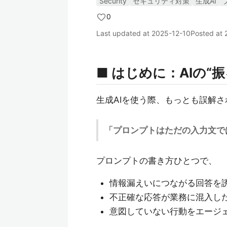
Security
セキュリティ対策
生成AI
0
Last updated at
2025-12-10
Posted at
■ はじめに：AIの
生成AIを使う際、もっとも誤解
「プロンプトはただの入力文では
プロンプトの書き方ひとつで、
情報漏えいにつながる回答を
不正確な応答が業務に混入し
意図していない行動をエージ