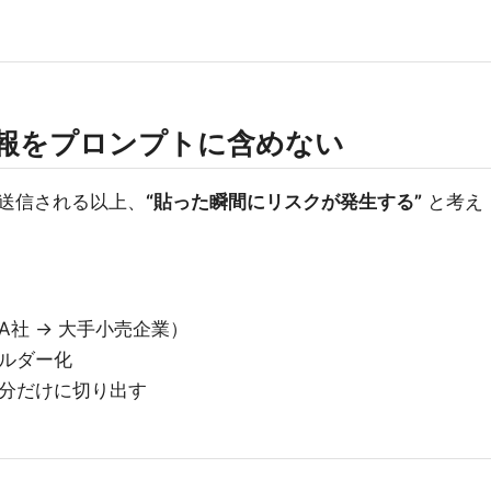
情報をプロンプトに含めない
送信される以上、
“貼った瞬間にリスクが発生する”
と考え
A社 → 大手小売企業）
ホルダー化
部分だけに切り出す