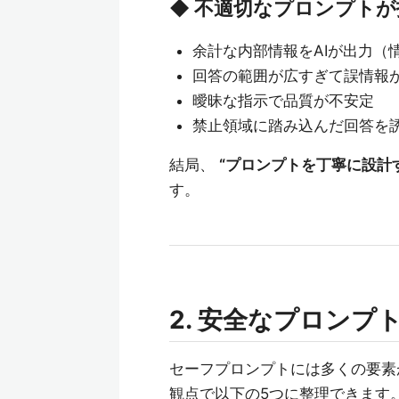
◆ 不適切なプロンプトが
余計な内部情報をAIが出力（
回答の範囲が広すぎて誤情報
曖昧な指示で品質が不安定
禁止領域に踏み込んだ回答を
結局、
“プロンプトを丁寧に設計
す。
2. 安全なプロンプ
セーフプロンプトには多くの要素
観点で以下の5つに整理できます