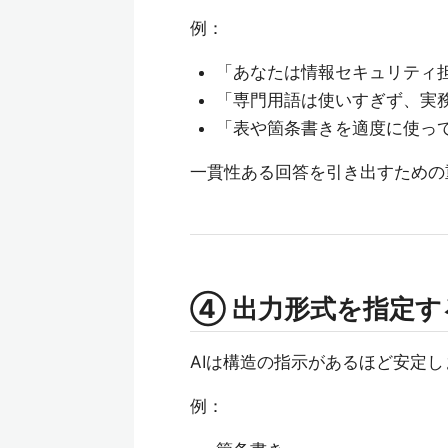
例：
「あなたは情報セキュリティ
「専門用語は使いすぎず、実
「表や箇条書きを適度に使っ
一貫性ある回答を引き出すための
④ 出力形式を指定す
AIは構造の指示があるほど安定し
例：