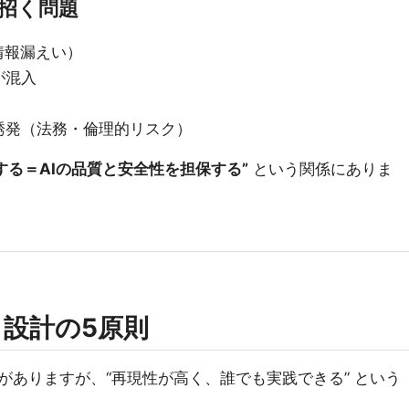
招く問題
情報漏えい）
が混入
誘発（法務・倫理的リスク）
する＝AIの品質と安全性を担保する”
という関係にありま
ト設計の5原則
がありますが、“再現性が高く、誰でも実践できる” という
。