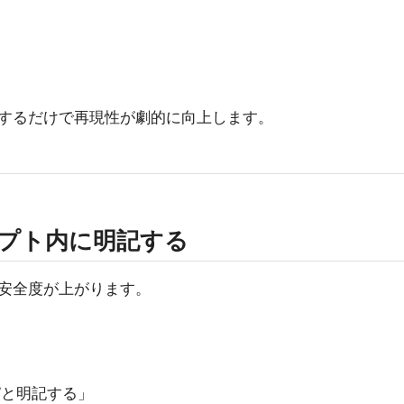
）
するだけで再現性が劇的に向上します。
ンプト内に明記する
と安全度が上がります。
”と明記する」