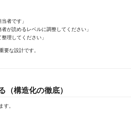
担当者です」
務者が読めるレベルに調整してください」
て整理してください」
重要な設計です。
る（構造化の徹底）
ます。