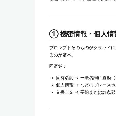
① 機密情報・個人
プロンプトそのものがクラウドに
るのが基本。
回避策：
固有名詞 → 一般名詞に置換（
個人情報 → などのプレース
文書全文 → 要約または論点