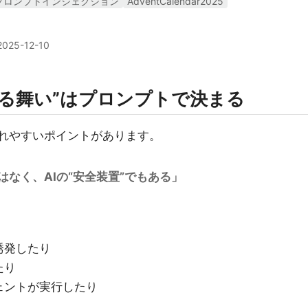
プロンプトインジェクション
AdventCalendar2025
2025-12-10
“振る舞い”はプロンプトで決まる
されやすいポイントがあります。
なく、AIの“安全装置”でもある」
誘発したり
たり
ェントが実行したり