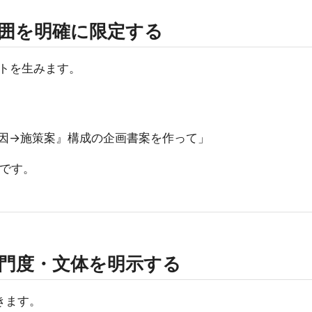
範囲を明確に限定する
トを生みます。
因→施策案』構成の企画書案を作って」
です。
専門度・文体を明示する
きます。