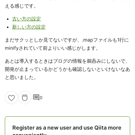
える感じです。
古い方の設定
新しい方の設定
まだサクッとしか見てないですが、.mapファイルも1行に
minifyされていて前よりいい感じがします。
あとは導入するときはブログの情報を鵜呑みにしないで、
開発が止まっているかどうかも確認しないといけないなあ
と思いました。
comment
0
Register as a new user and use Qiita more