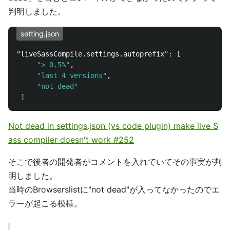
判明しました。
setting.json
"liveSassCompile.settings.autoprefix"
:
[
"> 0.5%"
,
"last 4 versions"
,
"not dead"
]
Not dead in settings.json (vs code plugin) make live S
ass compiler doesn't work #252
そこで後者の開発者がコメントを入れていてその事実が判
明しました。
当時のBrowserslistに"not dead"が入ってなかったのでエ
ラーが起こる模様。