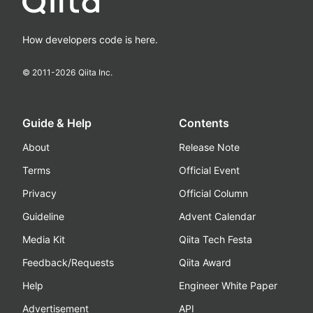
How developers code is here.
© 2011-
2026
Qiita Inc.
Guide & Help
Contents
About
Release Note
Terms
Official Event
Privacy
Official Column
Guideline
Advent Calendar
Media Kit
Qiita Tech Festa
Feedback/Requests
Qiita Award
Help
Engineer White Paper
Advertisement
API