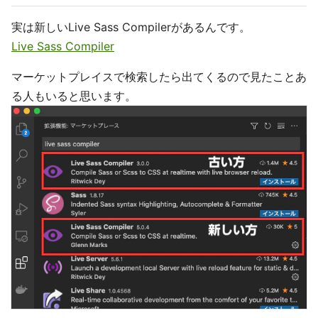
実は新しいLive Sass Compilerがあるんです。
Live Sass Compiler
マーケットプレイスで検索したら出てくるので見たことあ
る人もいると思います。