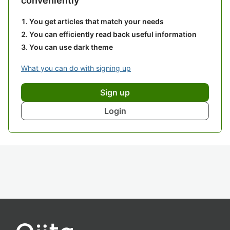
conveniently
You get articles that match your needs
You can efficiently read back useful information
You can use dark theme
What you can do with signing up
Sign up
Login