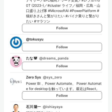
ナイザー／EFC福岡アワード受賞／#レブル110
0T (2023-)／#cluster ライフ／福岡・広島・山
口盛り上げ隊 #MicrosoftAI #PowerPlatform #
猫好きさんと繋がりたい #バイク乗りと繋がり
たい #マラソン
Follow
@
tokusyu
Follow
たな 🐼
@
dreams_panda
Follow
Zero Sys
@
sys_zero
Power BI 、Power Automate、 Power Automat
e for desktopを触っています。最近はReact。
Follow
石川 陽一
@
ishiayaya