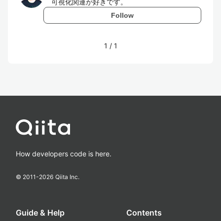
可視化関連が好きです。
Follow
1
/
1
How developers code is here.
© 2011-
2026
Qiita Inc.
Guide & Help
Contents