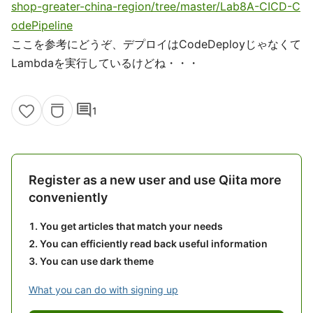
shop-greater-china-region/tree/master/Lab8A-CICD-C
odePipeline
ここを参考にどうぞ、デプロイはCodeDeployじゃなくて
Lambdaを実行しているけどね・・・
comment
1
Register as a new user and use Qiita more
conveniently
You get articles that match your needs
You can efficiently read back useful information
You can use dark theme
What you can do with signing up