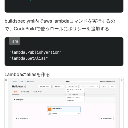
buildspec.yml内でaws lambdaコマンドを実行するの
で、CodeBuildで使うロールにポリシーを追加する
iam
"lambda:PublishVersion"

Lambdaのaliasを作る