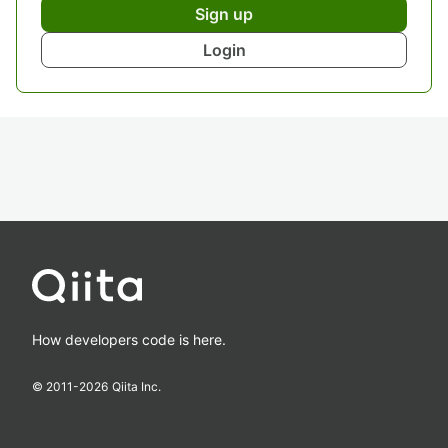
Sign up
Login
How developers code is here.
© 2011-
2026
Qiita Inc.