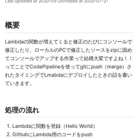
Last updated at
2020-05-25
Posted at
2020-07-21
概要
Lambdaの関数が増えてくると修正のたびにコンソールで
修正したり、ローカルのPCで修正したソースをzipに固め
てコンソールでアップする作業って結構大変ですよね！！
ってことでCodePipelineを使ってgitにpush（merge）さ
れたタイミングでLmabdaにデプロイしたときの話を書い
ていきます。
処理の流れ
Lambdaに関数を登録（Hello World）
GithubにLambda用のコードをpush