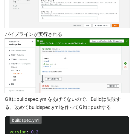
パイプラインが実行される
Gitにbuildspec.ymlをあげてないので、Buildは失敗す
る、改めてbuildspec.ymlを作ってGitにpushする
buildspec.yml
version
:
0.2