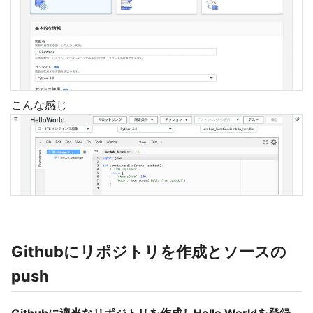
こんな感じ
Githubにリポジトリを作成とソースの
push
Githubに適当なリポジトリを作成しHello Worldを登録