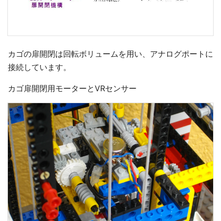
カゴの扉開閉は回転ボリュームを用い、アナログポートに
接続しています。
カゴ扉開閉用モーターとVRセンサー