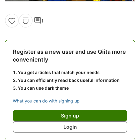
comment
1
Register as a new user and use Qiita more
conveniently
You get articles that match your needs
You can efficiently read back useful information
You can use dark theme
What you can do with signing up
Sign up
Login