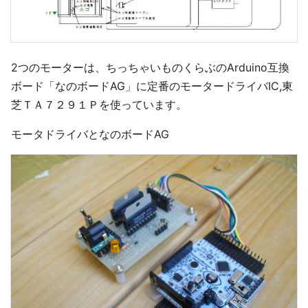
2つのモーターは、ちっちゃいものくらぶのArduino互換
ボード「なのボードAG」に定番のモータードライバIC,東
芝ＴＡ７２９１Ｐを使っています。
モータドライバとなのボードAG