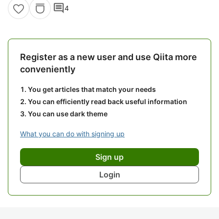
comment
4
Register as a new user and use Qiita more
conveniently
You get articles that match your needs
You can efficiently read back useful information
You can use dark theme
What you can do with signing up
Sign up
Login