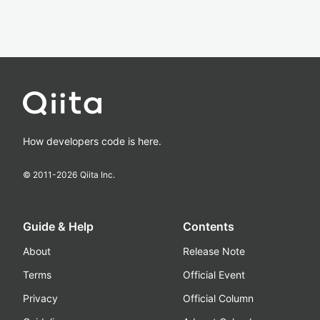
How developers code is here.
© 2011-
2026
Qiita Inc.
Guide & Help
Contents
About
Release Note
Terms
Official Event
Privacy
Official Column