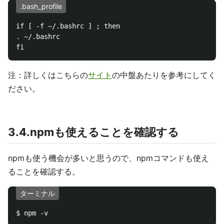
.bash_profile
if [ -f ~/.bashrc ] ; then

. ~/.bashrc

注：詳しくはこちらの
サイト
の中盤あたりを参考にしてく
ださい。
3.4.npmも使えることを確認する
npmも使う機会が多いと思うので、npmコマンドも使え
ることを確認する。
ターミナル