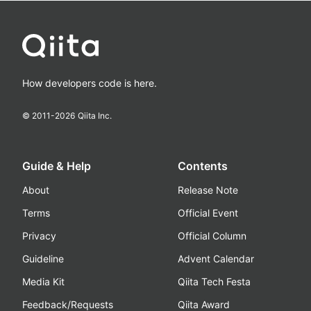
How developers code is here.
© 2011-
2026
Qiita Inc.
Guide & Help
Contents
About
Release Note
Terms
Official Event
Privacy
Official Column
Guideline
Advent Calendar
Media Kit
Qiita Tech Festa
Feedback/Requests
Qiita Award