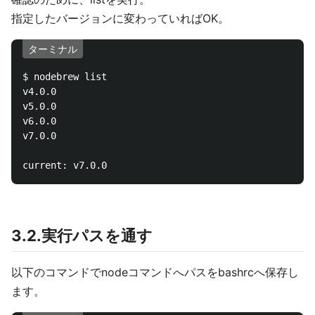
指定したバージョンに変わっていればOK。
ターミナル
$ nodebrew list

v4.0.0

v5.0.0

v6.0.0

v7.0.0

3.2.実行パスを通す
以下のコマンドでnodeコマンドへパスをbashrcへ保存し
ます。