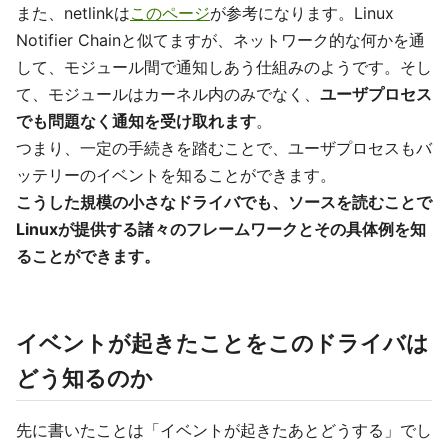
また、netlinkは
このページ
が参考になります。Linux
Notifier Chainと似てますが、ネットワーク的な何かを通
して、モジュール間で通知しあう仕組みのようです。そし
て、モジュールはカーネル内のみでなく、
ユーザプロセス
でも問題なく通知を受け取れます
。
つまり、一定の手続きを踏むことで、ユーザプロセスもバ
ッテリーのイベントを知ることができます。
こうした規模の小さなドライバでも、ソースを読むことで
Linuxが提供する諸々のフレームワークとその具体例を知
ることができます。
イベントが起きたことをこのドライバは
どう知るのか
先に書いたことは「イベントが起きたあとどうする」でし