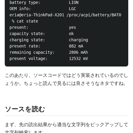
battery type:            LION

OEM info:                LGC

eria@eria-ThinkPad-X201 /proc/acpi/battery/BAT0

 % cat state 

present:                 yes

capacity state:          ok

charging state:          charging

present rate:            882 mA

remaining capacity:      2806 mAh

このあたり、ソースコードではどう実装されているのでし
ょうか。ちょっと読んで見るには良さそうなネタですね。
ソースを読む
まず、先の読出結果から適当な文字列をピックアップして
文字列検索します。