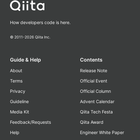
How developers code is here.
© 2011-
2026
Qiita Inc.
Guide & Help
Contents
About
Release Note
Terms
Official Event
Privacy
Official Column
Guideline
Advent Calendar
Media Kit
Qiita Tech Festa
Feedback/Requests
Qiita Award
Help
Engineer White Paper