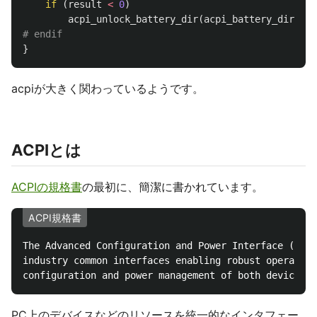
if
(
result
<
0
)
acpi_unlock_battery_dir
(
acpi_battery_dir
);
}
acpiが大きく関わっているようです。
ACPIとは
ACPIの規格書
の最初に、簡潔に書かれています。
ACPI規格書
The Advanced Configuration and Power Interface (ACPI
industry common interfaces enabling robust operating
PC上のデバイスなどのリソースを統一的なインタフェー