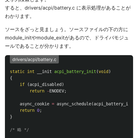
すると、drivers/acpi/battery.c に表示処理があることが
わかります。
ソースをざっと見ましょう。ソースファイルの下の方に
module_initやmodule_exitがあるので、ドライバモジュ
ールであることが分かります。
drivers/acpi/battery.c
static
int
__init
acpi_battery_init
(
void
)
{
if
(
acpi_disabled
)
return
-
ENODEV
;
async_cookie
=
async_schedule
(
acpi_battery_init_
return
0
;
}
/* 略 */