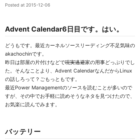
Posted at
2015-12-06
Advent Calendar6日目です。はい。
どうもです。最近カーネルソースリーディング不足気味の
akachochinです。
昨日は部屋の片付けなどで
現実逃避
家の用事どっぷりでし
た。そんなことより、Advent CalendarなんだからLinux
の話しろって？ごもっともです。
最近Power Managementのソースを読むことが多いので
すが、その中でお手軽に読めそうなネタを見つけたので、
お気楽に読んでみます。
バッテリー