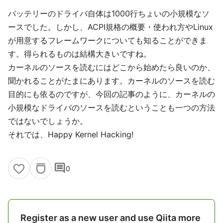
バッテリーのドライバ自体は1000行ちょいの小規模なソ
ースでした。しかし、ACPI規格の概要・使われ方やLinux
が用意するフレームワークについても知ることができま
す。得られるものは結構大きいですね。
カーネルのソースを読むにはどこから始めたら良いのか、
聞かれることがたまにあります。カーネルのソースを読む
目的にも依るのですが、今回の記事のように、カーネルの
小規模なドライバのソースを読むということも一つの方法
ではないでしょうか。
それでは、Happy Kernel Hacking!
comment
0
Register as a new user and use Qiita more