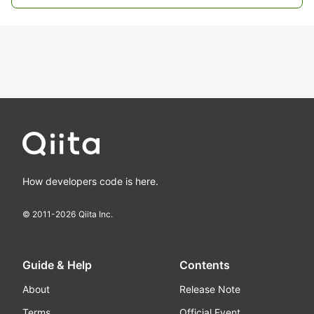
How developers code is here.
© 2011-
2026
Qiita Inc.
Guide & Help
Contents
About
Release Note
Terms
Official Event