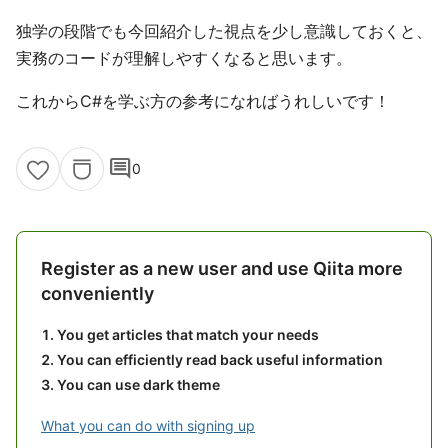
独学の段階でも今回紹介した視点を少し意識しておくと、
実務のコードが理解しやすくなると思います。
これからC#を学ぶ方の参考になればうれしいです！
comment
0
Register as a new user and use Qiita more
conveniently
You get articles that match your needs
You can efficiently read back useful information
You can use dark theme
What you can do with signing up