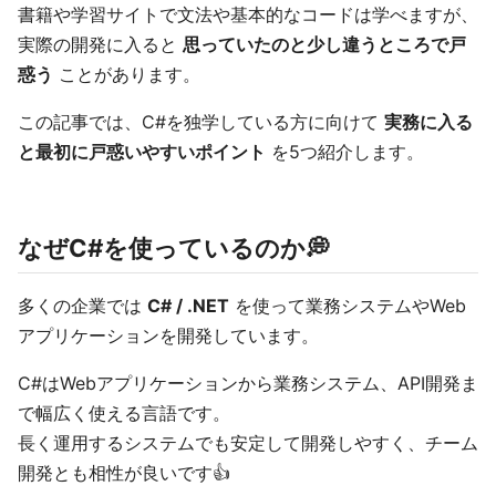
書籍や学習サイトで文法や基本的なコードは学べますが、
実際の開発に入ると
思っていたのと少し違うところで戸
惑う
ことがあります。
この記事では、C#を独学している方に向けて
実務に入る
と最初に戸惑いやすいポイント
を5つ紹介します。
なぜC#を使っているのか💭
多くの企業では
C# / .NET
を使って業務システムやWeb
アプリケーションを開発しています。
C#はWebアプリケーションから業務システム、API開発ま
で幅広く使える言語です。
長く運用するシステムでも安定して開発しやすく、チーム
開発とも相性が良いです👍