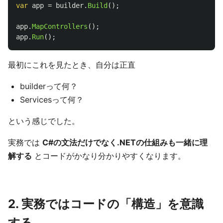
var
app
=
builder
.
Build
();
app
.
MapControllers
();
app
.
Run
();
最初にこれを見たとき、自分は正直
builderって何？
Servicesって何？
という感じでした。
実務では
C#の文法だけでなく.NETの仕組みも一緒に理
解する
とコードがかなり分かりやすくなります。
2. 実務ではコードの「構造」を意識
する