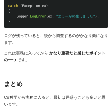
catch
(
Exception
ex
)
{
logger
.
LogError
(
ex
,
"エラーが発生しました"
);
}
ログが残っていると、後から調査するのがかなり楽になり
ます。
これは実務に入ってから
かなり重要だと感じたポイント
の一つ
です。
まとめ
C#独学から実務に入ると、最初は戸惑うことも多いと思
います。