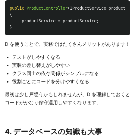
public
ProductController
(
IProductService
productServ
{
_productService
=
productService
;
}
DIを使うことで、実務ではたくさんメリットがあります！
テストがしやすくなる
実装の差し替えがしやすい
クラス同士の依存関係がシンプルになる
役割ごとにコードを分けやすくなる
最初は少し戸惑うかもしれませんが、DIを理解しておくと
コードがかなり保守運用しやすくなります。
4. データベースの知識も大事