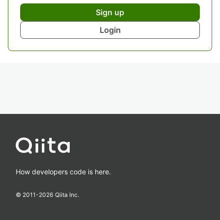
Sign up
Login
How developers code is here.
© 2011-
2026
Qiita Inc.