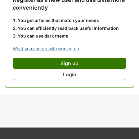
conveniently
You get articles that match your needs
You can efficiently read back useful information
You can use dark theme
What you can do with signing up
Sign up
Login