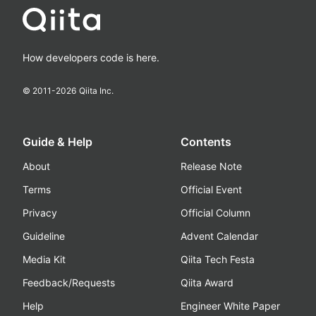
How developers code is here.
© 2011-
2026
Qiita Inc.
Guide & Help
Contents
About
Release Note
Terms
Official Event
Privacy
Official Column
Guideline
Advent Calendar
Media Kit
Qiita Tech Festa
Feedback/Requests
Qiita Award
Help
Engineer White Paper