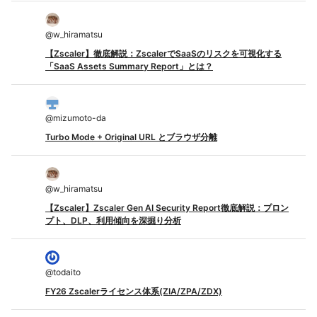
@
w_hiramatsu
【Zscaler】徹底解説：ZscalerでSaaSのリスクを可視化する
「SaaS Assets Summary Report」とは？
@
mizumoto-da
Turbo Mode + Original URL とブラウザ分離
@
w_hiramatsu
【Zscaler】Zscaler Gen AI Security Report徹底解説：プロン
プト、DLP、利用傾向を深掘り分析
@
todaito
FY26 Zscalerライセンス体系(ZIA/ZPA/ZDX)