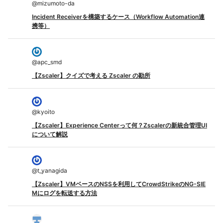
@
mizumoto-da
Incident Receiverを構築するケース（Workflow Automation連
携等）
@
apc_smd
【Zscaler】クイズで考える Zscaler の勘所
@
kyoito
【Zscaler】Experience Centerって何？Zscalerの新統合管理UI
について解説
@
t_yanagida
【Zscaler】VMベースのNSSを利用してCrowdStrikeのNG-SIE
Mにログを転送する方法