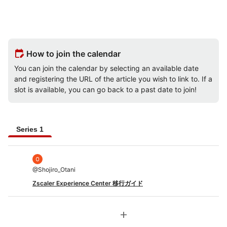
edit_calendar
How to join the calendar
You can join the calendar by selecting an available date
and registering the URL of the article you wish to link to. If a
slot is available, you can go back to a past date to join!
Series 1
@
Shojiro_Otani
Zscaler Experience Center 移行ガイド
add