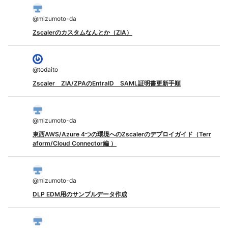
@
mizumoto-da
Zscalerのカスタムなんとか（ZIA）
@
todaito
Zscaler ZIA/ZPAのEntraID SAML証明書更新手順
@
mizumoto-da
東西AWS/Azure 4つの環境へのZscalerのデプロイガイド（Terr
aform/Cloud Connector編 ）
@
mizumoto-da
DLP EDM用のサンプルデータ作成