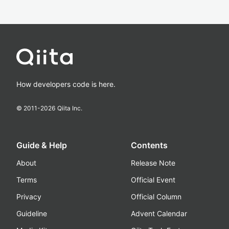
How developers code is here.
© 2011-
2026
Qiita Inc.
Guide & Help
Contents
About
Release Note
Terms
Official Event
Privacy
Official Column
Guideline
Advent Calendar