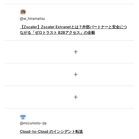
@
w_hiramatsu
【Zscaler】Zscaler Extranetとは？外部パートナーと安全につ
ながる「ゼロトラスト B2Bアクセス」の全貌
add
add
add
@
mizumoto-da
Cloud-to-Cloud のインシデント転送