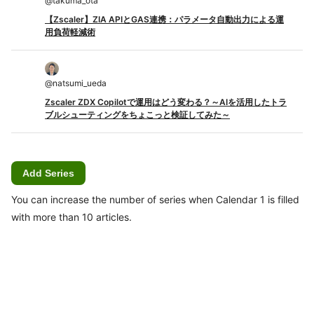
@
takuma_ota
【Zscaler】ZIA APIとGAS連携：パラメータ自動出力による運
用負荷軽減術
@
natsumi_ueda
Zscaler ZDX Copilotで運用はどう変わる？～AIを活用したトラ
ブルシューティングをちょこっと検証してみた～
Add Series
You can increase the number of series when Calendar 1 is filled
with more than 10 articles.