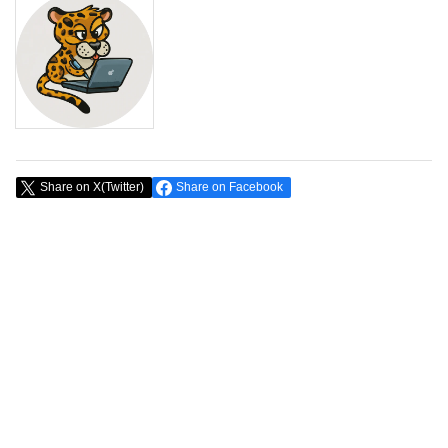
Share on X(Twitter)
Share on Facebook