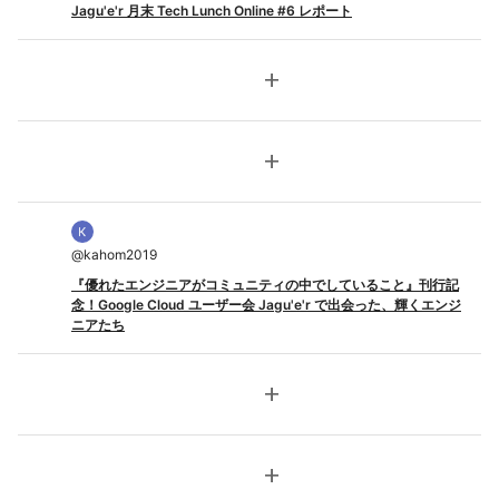
Jagu'e'r 月末 Tech Lunch Online #6 レポート
add
add
@
kahom2019
『優れたエンジニアがコミュニティの中でしていること』刊行記
念！Google Cloud ユーザー会 Jagu'e'r で出会った、輝くエンジ
ニアたち
add
add