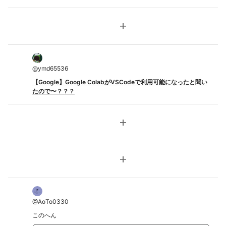
add
@
ymd65536
【Google】Google ColabがVSCodeで利用可能になったと聞い
たので〜？？？
add
add
@
AoTo0330
このへん