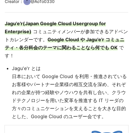
Creator
：
@
AoTo0330
Jagu'e'r(Japan Google Cloud Usergroup for
Enterprise)
コミュニティメンバーが参加できるアドベン
トカレンダーです。
Google Cloud や Jagu'e'r コミュニ
ティ・各分科会のテーマに関わることなら何でも OK
で
す！
Jagu'e'r とは
日本において Google Cloud を利用・推進されている
お客様やパートナー企業様の相互交流を深め、それぞ
れの企業が持つ経験やノウハウを共有し合い、クラウ
ドテクノロジーを用いた変革を推進する IT リーダの
方々のコミュニケーションを支えることを大きな目的
とした、Google Cloud のユーザー会です。