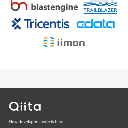
How developers code is here.