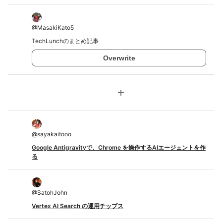
@
MasakiKato5
TechLunchのまとめ記事
Overwrite
add
@
sayakaitooo
Google Antigravityで、Chrome を操作するAIエージェントを作
る
@
SatohJohn
Vertex AI Search の運用チップス