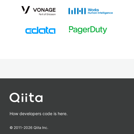
How developers code is here.
© 2011-
2026
Qiita Inc.