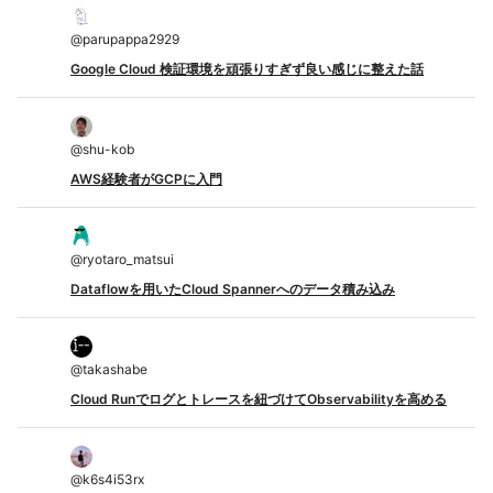
@
parupappa2929
Google Cloud 検証環境を頑張りすぎず良い感じに整えた話
@
shu-kob
AWS経験者がGCPに入門
@
ryotaro_matsui
Dataflowを用いたCloud Spannerへのデータ積み込み
@
takashabe
Cloud Runでログとトレースを紐づけてObservabilityを高める
@
k6s4i53rx