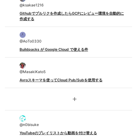
@
ksakae1216
Githubでプルリクを作成したらGCPにレビュー環境を自動的に
作成する
@
AoTo0330
Buildpacks が Google Cloud で使える件
@
MasakiKato5
Avroスキーマを使ってCloud Pub/Subを使用する
add
@
n0bisuke
YouTubeのプレイリストから動画を付け替える