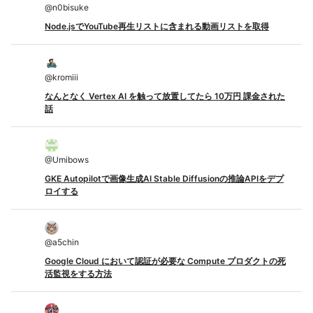
@
n0bisuke
Node.jsでYouTube再生リストに含まれる動画リストを取得
@
kromiii
なんとなく Vertex AI を触って放置してたら 10万円 課金された
話
@
Umibows
GKE Autopilotで画像生成AI Stable Diffusionの推論APIをデプ
ロイする
@
a5chin
Google Cloud において認証が必要な Compute プロダクトの死
活監視をする方法