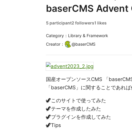
baserCMS Advent 
5 participant
2 followers
1 likes
Category：Library & Framework
Creator
：
@
baserCMS
国産オープンソースCMS 「baserC
「baserCMS」に関することであれば
🦖このサイトで使ってみた
🦖テーマを作成したみた
🦖プラグインを作成してみた
🦖Tips