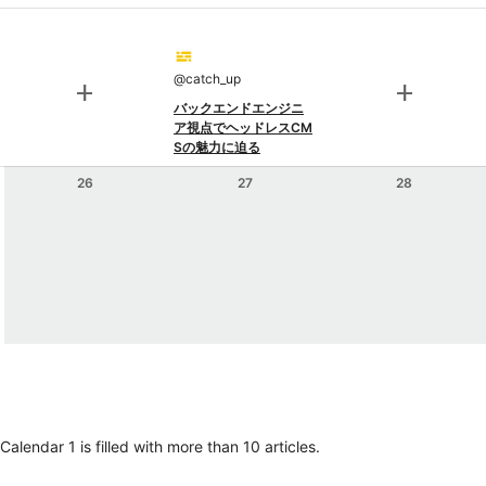
@
catch_up
add
add
バックエンドエンジニ
ア視点でヘッドレスCM
Sの魅力に迫る
26
27
28
lendar 1 is filled with more than 10 articles.