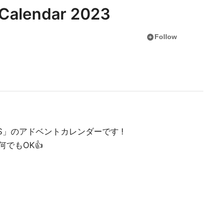
Calendar 2023
add_circle
Follow
MS」のアドベントカレンダーです !
何でもOK👍