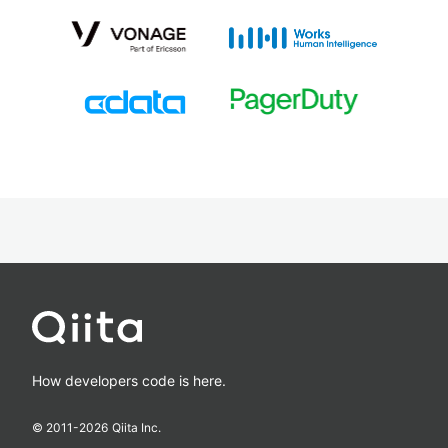
How developers code is here.
© 2011-
2026
Qiita Inc.