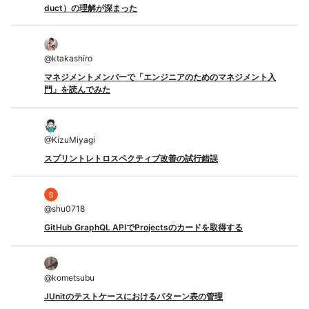
duct）の理解が深まった
@
ktakashiro
マネジメントメンバーで「エンジニアのためのマネジメント入
門」を読んでみた
@
KizuMiyagi
スプリントレトロスペクティブ改善の試行錯誤
@
shu0718
GitHub GraphQL APIでProjectsのカードを取得する
@
kometsubu
JUnitのテストケースにおけるパターン表の管理