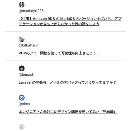
@
mackey0225
【供養】Amazon RDS の MariaDB のバージョン上げたら、アプ
リケーションが立ち上がらなかった時の話をしよう
@
kitkattsun
PHPのアロー関数を使って可読性を向上させよう！
@
benzoh
Laravel の開発時、メールのデバッグってどうやってますか？
@
elmo
エンジニアさん向けにUIデザイン講座を開いてみた（完結編）