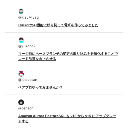
@
KizuMiyagi
CursorのAI機能に頼り切って電卓を作ってみました
@
yukana2
マージ前にベースブランチの変更の取り込みを必須化することで
コード品質を向上させる
@
tetsuosan
ペアプロやってみませんか？
@
benzoh
Amazon Aurora PostgreSQL を v13 から v15 にアップグレー
ドする