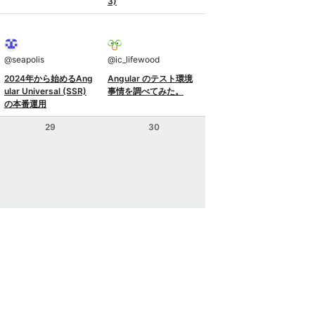
3)
@
seapolis
@
ic_lifewood
2024年から始めるAng
Angular のテスト環境
ular Universal (SSR)
事情を調べてみた。
の本番運用
29
30