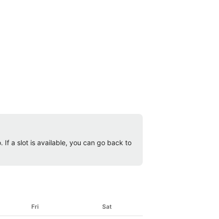
 If a slot is available, you can go back to
Fri
Sat