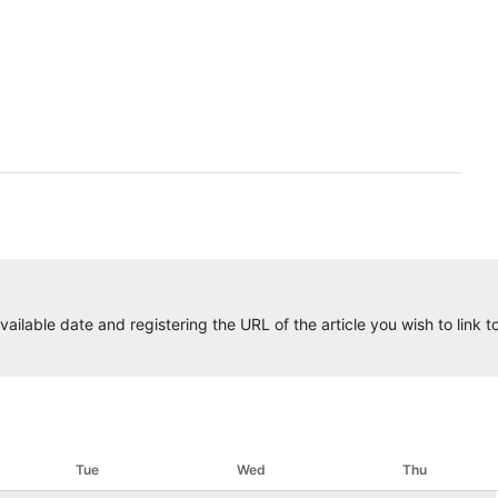
ailable date and registering the URL of the article you wish to link to.
Tue
Wed
Thu