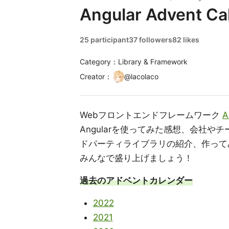
Angular Advent Ca
25 participant
37 followers
82 likes
Category：Library & Framework
Creator
：
@
lacolaco
Webフロントエンドフレームワーク
A
Angularを使ってみた感想、会社
ドパーティライブラリの紹介、作って
みんなで盛り上げましょう！
過去のアドベントカレンダー
2022
2021