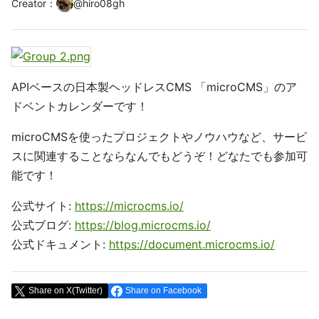
Creator
：
@
hiro08gh
APIベースの日本製ヘッドレスCMS 「microCMS」のア
ドベントカレンダーです！
microCMSを使ったプロジェクトやノウハウなど、サービ
スに関連することならなんでもどうぞ！どなたでも参加可
能です！
公式サイト:
https://microcms.io/
公式ブログ:
https://blog.microcms.io/
公式ドキュメント:
https://document.microcms.io/
Share on X(Twitter)
Share on Facebook