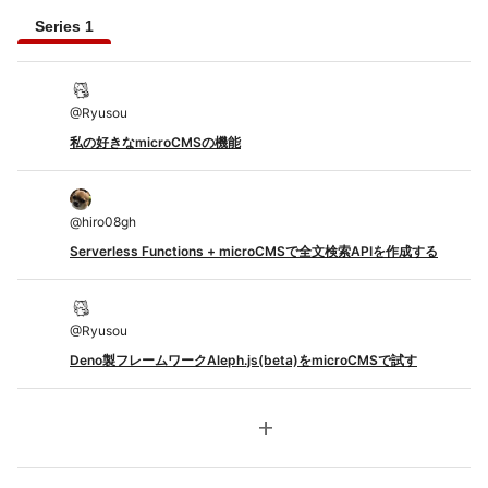
Series 1
@
Ryusou
私の好きなmicroCMSの機能
@
hiro08gh
Serverless Functions + microCMSで全文検索APIを作成する
@
Ryusou
Deno製フレームワークAleph.js(beta)をmicroCMSで試す
add