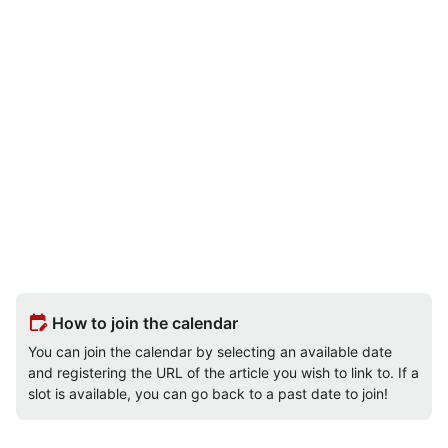
edit_calendar
How to join the calendar
You can join the calendar by selecting an available date
and registering the URL of the article you wish to link to. If a
slot is available, you can go back to a past date to join!