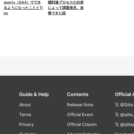
operty（GA4）ででき
標到達プロセスの分析
るようになったこととTi
によって課題発見、改
ps
善できた話
Guide & Help
Contents
Official
About
Release Note
@Qiita
Terms
Official Event
@qiita
Privacy
Official Column
@qiita