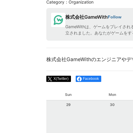
Category：Organization
株式会社GameWith
Follow
GameWithは、ゲームをプレイ
立されました。あなたがゲームをす
株式会社GameWithのエンジニア
X(Twitter)
Facebook
Sun
Mon
29
30