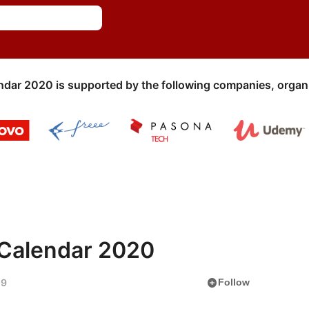
ndar 2020 is supported by the following companies, organi
Calendar 2020
add_circle
9
Follow