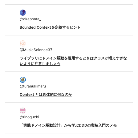
@
okaponta_
Bounded Contextを定義するヒント
@
MusicScience37
ライブラリにドメイン駆動を適用するときはクラスが増えすぎな
いように注意しましょう
@
turanukimaru
Context とは具体的に何なのか
@
rinoguchi
「実践ドメイン駆動設計」から学ぶDDDの実装入門のメモ