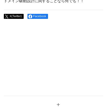
ドメイン駆動設計に関することなら何でも！！
X(Twitter)
Facebook
add