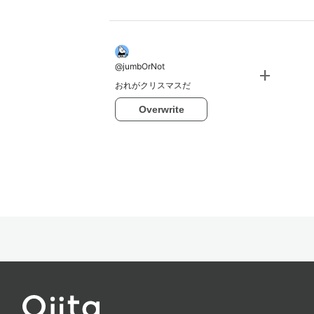
@
jumbOrNot
add
おれがクリスマスだ
Overwrite