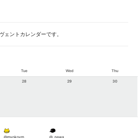
ヴェントカレンダーです。
Tue
Wed
Thu
28
29
30
@
myokoym
@
_pawa_