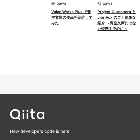
@
_pawa_
@
_pawa_
Voice Works Plus で青
Project Gutenberg と
空文庫の作品を朗読して
LibriVox のごく簡単な
みた
紹介 ～青空文庫にはな
い特徴を中心に～
How developers code is here.