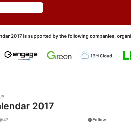
ndar 2017 is supported by the following companies, organi
gy
endar 2017
add_circle
47
Follow