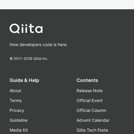
How developers code is here.
© 2011-
2026
Qiita Inc.
Guide & Help
Contents
About
Release Note
Terms
Official Event
Privacy
Official Column
Guideline
Advent Calendar
Media Kit
Qiita Tech Festa