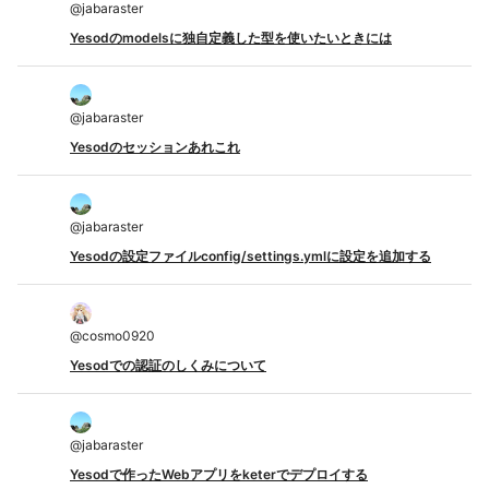
@
jabaraster
Yesodのmodelsに独自定義した型を使いたいときには
@
jabaraster
Yesodのセッションあれこれ
@
jabaraster
Yesodの設定ファイルconfig/settings.ymlに設定を追加する
@
cosmo0920
Yesodでの認証のしくみについて
@
jabaraster
Yesodで作ったWebアプリをketerでデプロイする