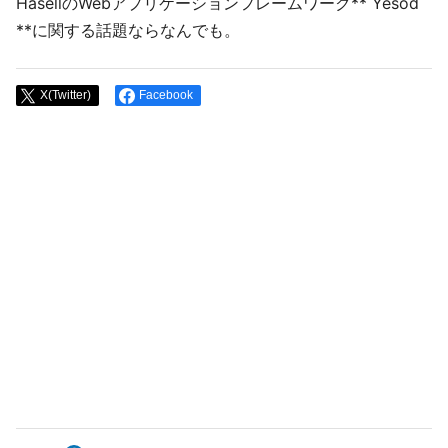
HasellのWebアプリケーションフレームワーク** Yesod
**に関する話題ならなんでも。
X(Twitter)
Facebook