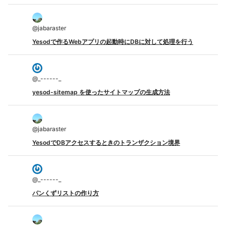
@
jabaraster
Yesodで作るWebアプリの起動時にDBに対して処理を行う
@
_------_
yesod-sitemap を使ったサイトマップの生成方法
@
jabaraster
YesodでDBアクセスするときのトランザクション境界
@
_------_
パンくずリストの作り方