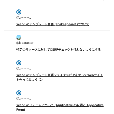
@
_------_
Yesod のテンプレート言語 (shakespeare) について
@
jabaraster
特定のリソースに対してCSRFチェックを行わないようにする
@
_------_
Yesod のテンプレート言語シェイクスピアを使ってWebサイト
を作ってみよう (2)
@
_------_
Yesod のフォームについて (Applicative の説明と Applicative
Form)