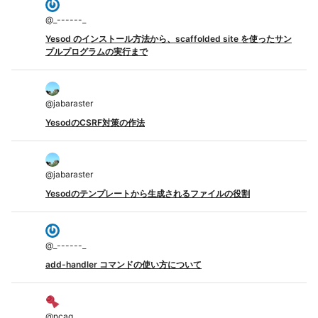
@
_------_
Yesod のインストール方法から、scaffolded site を使ったサン
プルプログラムの実行まで
@
jabaraster
YesodのCSRF対策の作法
@
jabaraster
Yesodのテンプレートから生成されるファイルの役割
@
_------_
add-handler コマンドの使い方について
@
ncaq