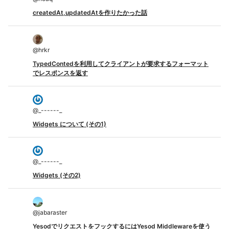
createdAt,updatedAtを作りたかった話
@
hrkr
TypedContedを利用してクライアントが要求するフォーマット
でレスポンスを返す
@
_------_
Widgets について (その1)
@
_------_
Widgets (その2)
@
jabaraster
YesodでリクエストをフックするにはYesod Middlewareを使う