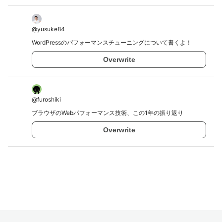
@
yusuke84
WordPressのパフォーマンスチューニングについて書くよ！
Overwrite
@
furoshiki
ブラウザのWebパフォーマンス技術、この1年の振り返り
Overwrite