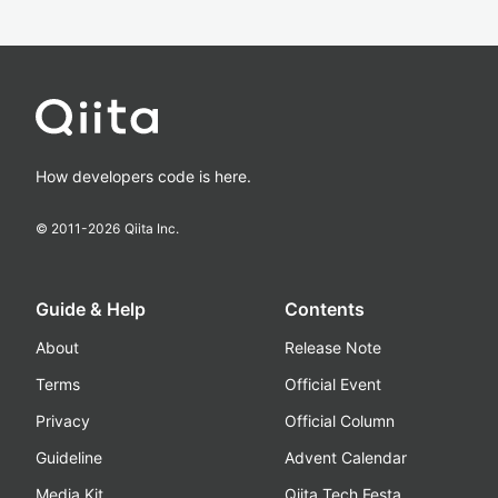
How developers code is here.
© 2011-
2026
Qiita Inc.
Guide & Help
Contents
About
Release Note
Terms
Official Event
Privacy
Official Column
Guideline
Advent Calendar
Media Kit
Qiita Tech Festa