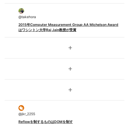
@
takehora
2015年Computer Measurement Group AA Michelson Award
はワシントン大学Raj Jain教授が受賞
add
add
add
@
jkr_2255
Reflowを制するものはDOMを制す