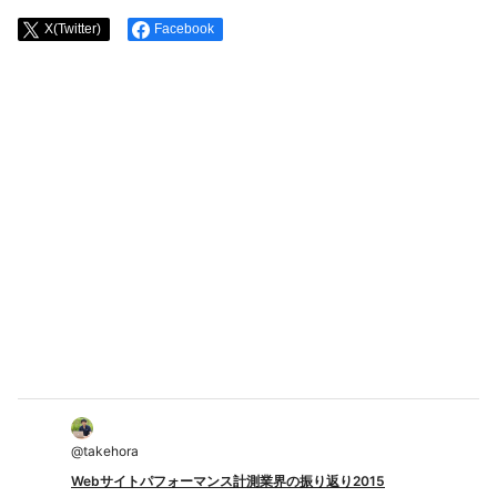
X(Twitter)
Facebook
@
takehora
Webサイトパフォーマンス計測業界の振り返り2015