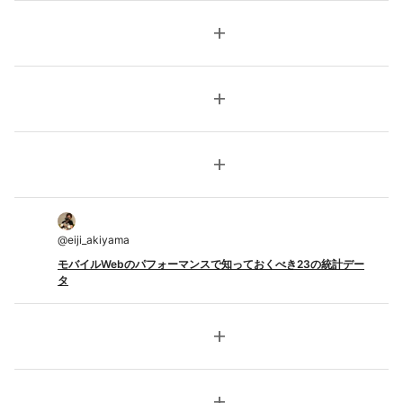
add
add
add
@
eiji_akiyama
モバイルWebのパフォーマンスで知っておくべき23の統計デー
タ
add
add