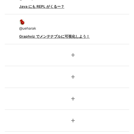
Java にも REPL がくるー？
@
ueharak
Graphviz でメンテナブルに可視化しよう！
add
add
add
add