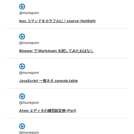
@
munepom
less コマンドをカラフルに！source-highlight
@
munepom
Blogger で Markdown を試してみたおはなし
@
munepom
JavaScript 一発ネタ console.table
@
munepom
Atom エディタの補完設定例 (Perl)
@
munepom