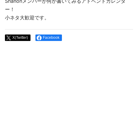
Shanonメンバーが何か書いてみるアドベントカレンダ
ー！
小ネタ大歓迎です。
X(Twitter)
Facebook