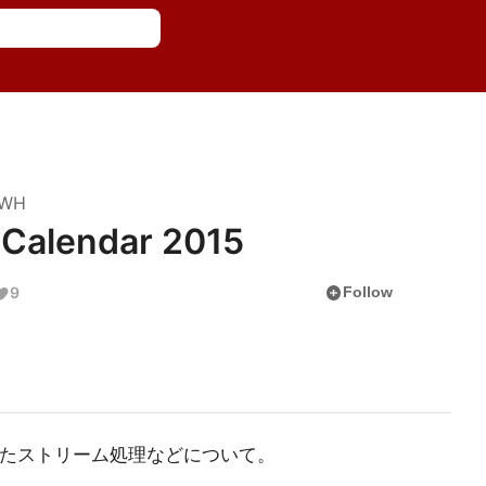
DWH
 Calendar 2015
add_circle
9
Follow
DBを使ったストリーム処理などについて。