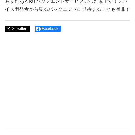
あまたあるIoTバックエンドサービスごった煮です！デバ
イス開発者から見るバックエンドに期待することも是非！
X(Twitter)
Facebook