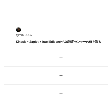
add
@
mia_0032
KinesisへEaglet + Intel Edisonから加速度センサーの値を送る
add
add
add