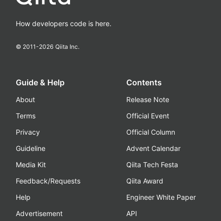
How developers code is here.
© 2011-
2026
Qiita Inc.
Guide & Help
Contents
About
Release Note
Terms
Official Event
Privacy
Official Column
Guideline
Advent Calendar
Media Kit
Qiita Tech Festa
Feedback/Requests
Qiita Award
Help
Engineer White Paper
Advertisement
API