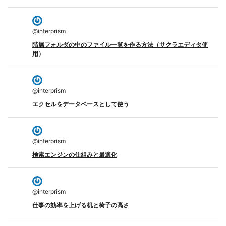
@
interprism
階層フォルダの中のファイル一覧を作る方法（サクラエディタ使
用）
@
interprism
エクセルをデータベースとして使う
@
interprism
検索エンジンの仕組みと最適化
@
interprism
仕事の効率を上げる机と椅子の高さ