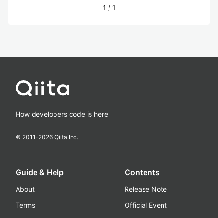
1
/
1
How developers code is here.
© 2011-
2026
Qiita Inc.
Guide & Help
Contents
About
Release Note
Terms
Official Event