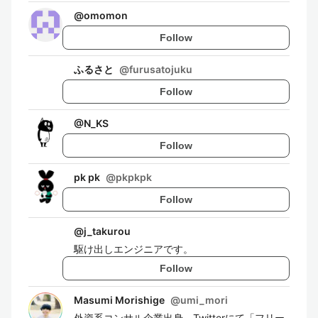
@
omomon
Follow
ふるさと
@
furusatojuku
Follow
@
N_KS
Follow
pk pk
@
pkpkpk
Follow
@
j_takurou
駆け出しエンジニアです。
Follow
Masumi Morishige
@
umi_mori
外資系コンサル企業出身。Twitterにて「フリー