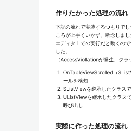
作りたかった処理の流れ
下記の流れで実装するつもりでしたが
ころが上手くいかず、断念しまし
エディタ上での実行だと動くので
した。
（AccessViollationが
OnTableViewScrolled
ールを検知
SListViewを継承したクラ
UListViewを継承したクラ
呼び出し
実際に作った処理の流れ