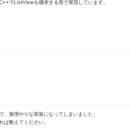
+でListViewを継承する形で実現しています。
で、無理やりな実装になってしまいました。
れば教えてください。