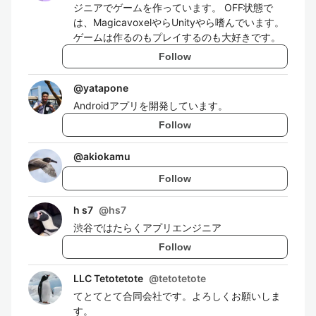
ジニアでゲームを作っています。 OFF状態で
は、MagicavoxelやらUnityやら嗜んでいます。
ゲームは作るのもプレイするのも大好きです。
Follow
@
yatapone
Androidアプリを開発しています。
Follow
@
akiokamu
Follow
h s7
@
hs7
渋谷ではたらくアプリエンジニア
Follow
LLC Tetotetote
@
tetotetote
てとてとて合同会社です。よろしくお願いしま
す。