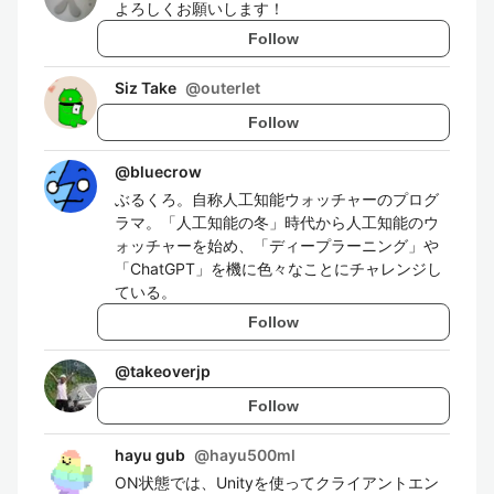
よろしくお願いします！
Follow
Siz Take
@
outerlet
Follow
@
bluecrow
ぶるくろ。自称人工知能ウォッチャーのプログ
ラマ。「人工知能の冬」時代から人工知能のウ
ォッチャーを始め、「ディープラーニング」や
「ChatGPT」を機に色々なことにチャレンジし
ている。
Follow
@
takeoverjp
Follow
hayu gub
@
hayu500ml
ON状態では、Unityを使ってクライアントエン