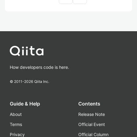
How developers code is here.
© 2011-
2026
Qiita Inc.
Guide & Help
Contents
About
Release Note
Terms
Official Event
Privacy
Official Column