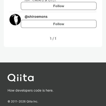
Follow
@
shiroemons
Follow
1
/
1
How developers code is here.
© 2011-
2026
Qiita Inc.