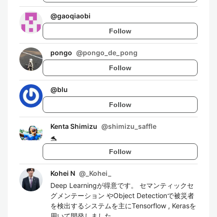
@
gaoqiaobi
Follow
pongo
@
pongo_de_pong
Follow
@
blu
Follow
Kenta Shimizu
@
shimizu_saffle
🐬
Follow
Kohei N
@
_Kohei_
Deep Learningが得意です。 セマンティックセ
グメンテーション やObject Detectionで被災者
を検出するシステムを主にTensorflow , Kerasを
用いて開発しました。