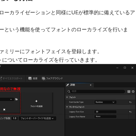
ローカライゼーションと同様にUEが標準的に備えているア
ーという機能を使ってフォントのローカライズを行いま
ァミリーにフォントフェイスを登録します。
ォントについてローカライズを行っていきます。