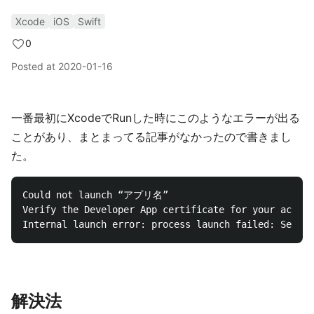
Xcode
iOS
Swift
0
Posted at
2020-01-16
一番最初にXcodeでRunした時にこのようなエラーが出る
ことがあり、まとまってる記事がなかったので書きまし
た。
Could not launch “アプリ名”

Verify the Developer App certificate for your accou
解決法