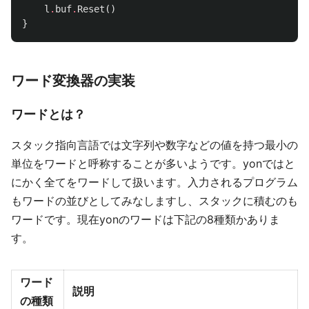
l
.
buf
.
Reset
()
}
ワード変換器の実装
ワードとは？
スタック指向言語では文字列や数字などの値を持つ最小の
単位をワードと呼称することが多いようです。yonではと
にかく全てをワードして扱います。入力されるプログラム
もワードの並びとしてみなしますし、スタックに積むのも
ワードです。現在yonのワードは下記の8種類かありま
す。
ワード
説明
の種類