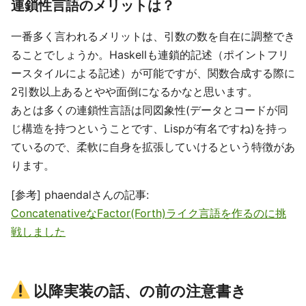
連鎖性言語のメリットは？
一番多く言われるメリットは、引数の数を自在に調整でき
ることでしょうか。Haskellも連鎖的記述（ポイントフリ
ースタイルによる記述）が可能ですが、関数合成する際に
2引数以上あるとやや面倒になるかなと思います。
あとは多くの連鎖性言語は同図象性(データとコードが同
じ構造を持つということです、Lispが有名ですね)を持っ
ているので、柔軟に自身を拡張していけるという特徴があ
ります。
[参考] phaendalさんの記事:
ConcatenativeなFactor(Forth)ライク言語を作るのに挑
戦しました
以降実装の話、の前の注意書き