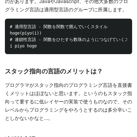
のがあります。JavaやJavascript、その他大多数のプロ
グラミング言語は適用型言語のグループに所属します。
# 適用型言語 - 関数を関数で囲んでいくスタイル

hoge(piyo(i))

# 連鎖性言語 - 関数をひたすら数珠のようにつなげていくスタイ
スタック指向の言語のメリットは？
プログラマがスタック指向のプログラミング言語を直接書
くメリットはほぼないと思います。というのもスタック指
向って要するに低レイヤーの実装で使うものなので、その
レベルからプログラミングをやろうとするのは多分辛いこ
としかないかなと…。