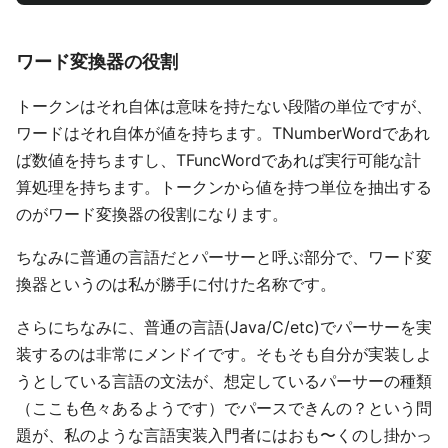
ワード変換器の役割
トークンはそれ自体は意味を持たない段階の単位ですが、
ワードはそれ自体が値を持ちます。TNumberWordであれ
ば数値を持ちますし、TFuncWordであれば実行可能な計
算処理を持ちます。トークンから値を持つ単位を抽出する
のがワード変換器の役割になります。
ちなみに普通の言語だとパーサーと呼ぶ部分で、ワード変
換器というのは私が勝手に付けた名称です。
さらにちなみに、普通の言語(Java/C/etc)でパーサーを実
装するのは非常にメンドイです。そもそも自分が実装しよ
うとしている言語の文法が、想定しているパーサーの種類
（ここも色々あるようです）でパースできんの？という問
題が、私のような言語実装入門者にはおも〜くのし掛かっ