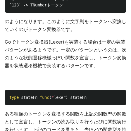
のようになります。このように文字列をトークンへ変換し
ていくのがトークン変換器です。
Goでトークン変換器(Lexer)を実装する場合は一定の実装
パターンがあるようです。一定のパターンというのは、次
のような状態遷移機械っぽい関数を宣言し、トークン変換
器を状態遷移機械で実装するパターンです。
type
stateFn
func
(
*
lexer
)
stateFn
ある種類のトークンを変換する関数を上記の関数型の関数
として宣言し、トークンの読み取りを行うたびに関数実行
を行います。下記のコードを見ると、先ほどの関数型を持