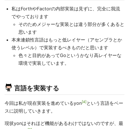
私はForthやFactorの内部実装は見ずに、完全に我流
でやっております
そのためメジャーな実装とは違う部分が多くあると
思います
本来連鎖性言語はもっと低レイヤー（アセンブラとか
使うレベル）で実装するべきものだと思います
色々と目的があってGoというかなり高レイヤーな
環境で実装しています。
言語を実装する
4
今回は私が現在実装を進めているyon
という言語をベー
スに説明していきます。
現状yonはそれほど機能があるわけではないのですが、最