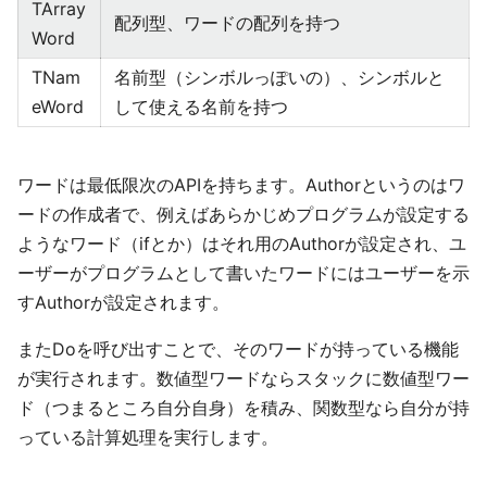
TArray
配列型、ワードの配列を持つ
Word
TNam
名前型（シンボルっぽいの）、シンボルと
eWord
して使える名前を持つ
ワードは最低限次のAPIを持ちます。Authorというのはワ
ードの作成者で、例えばあらかじめプログラムが設定する
ようなワード（ifとか）はそれ用のAuthorが設定され、ユ
ーザーがプログラムとして書いたワードにはユーザーを示
すAuthorが設定されます。
またDoを呼び出すことで、そのワードが持っている機能
が実行されます。数値型ワードならスタックに数値型ワー
ド（つまるところ自分自身）を積み、関数型なら自分が持
っている計算処理を実行します。