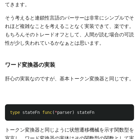
てきます。
そう考えると連鎖性言語のパーサーは非常にシンプルでそ
れほど複雑なことを考えることなく実装できて、楽です。
もちろんそのトレードオフとして、人間が読む場合の可読
性が少し失われているかなぁとは思います。
ワード変換器の実装
肝心の実装なのですが、基本トークン変換器と同じです。
type
stateFn
func
(
*
parser
)
stateFn
トークン変換器と同じように状態遷移機械を示す関数型を
宣言し、ワード変換器の実体はその関数型の関数として実