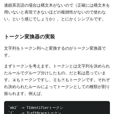
連鎖系言語の場合は構文木がないので（正確には構文木を
用いないと表現できないほどの複雑性がないので使わな
い、という感じでしょうか）、とにかくシンプルです。
トークン変換器の実装
文字列をトークン列へと変換するのがトークン変換器で
す。
まずトークンを考えます。トークンとは文字列を決められ
たルールでグループ分けしたもの、だと私は思っていま
す。
もトークンですし、
も
もトークンです。それぞ
a
{
*
れ決められたルールによってトークンとしての種類が割り
振られます。例えば、
`mk2` -> TIdentifierトークン

`{`   -> TLeftBraceトークン
