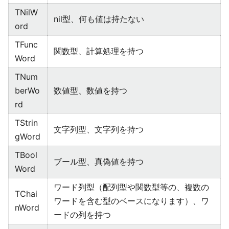
TNilW
nil型、何も値は持たない
ord
TFunc
関数型、計算処理を持つ
Word
TNum
berWo
数値型、数値を持つ
rd
TStrin
文字列型、文字列を持つ
gWord
TBool
ブール型、真偽値を持つ
Word
ワード列型（配列型や関数型等の、複数の
TChai
ワードを含む型のベースになります）、ワ
nWord
ードの列を持つ