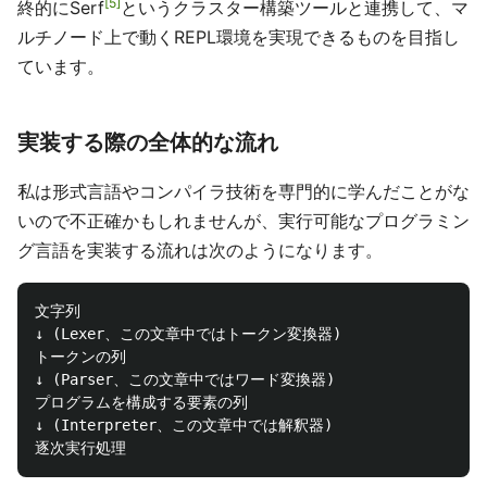
5
終的にSerf
というクラスター構築ツールと連携して、マ
ルチノード上で動くREPL環境を実現できるものを目指し
ています。
実装する際の全体的な流れ
私は形式言語やコンパイラ技術を専門的に学んだことがな
いので不正確かもしれませんが、実行可能なプログラミン
グ言語を実装する流れは次のようになります。
文字列

↓ (Lexer、この文章中ではトークン変換器)

トークンの列

↓ (Parser、この文章中ではワード変換器)

プログラムを構成する要素の列

↓ (Interpreter、この文章中では解釈器)
