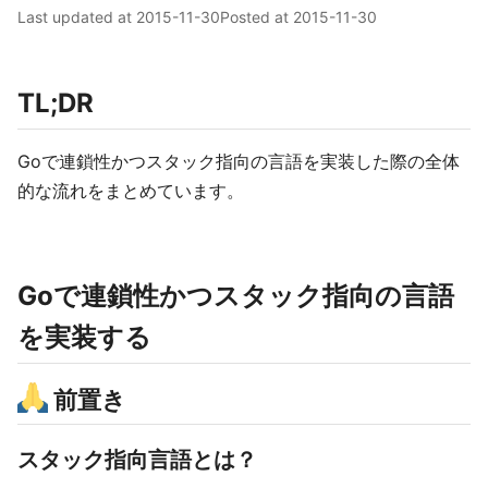
Last updated at
2015-11-30
Posted at
2015-11-30
TL;DR
Goで連鎖性かつスタック指向の言語を実装した際の全体
的な流れをまとめています。
Goで連鎖性かつスタック指向の言語
を実装する
前置き
スタック指向言語とは？