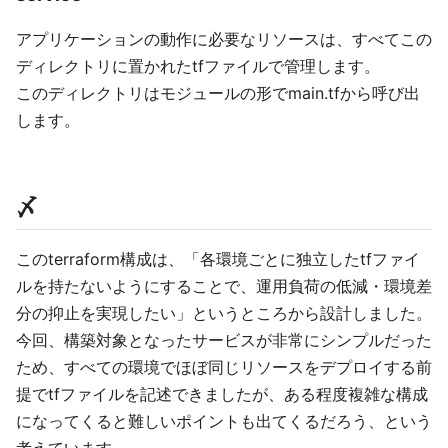
アプリケーションの動作に必要なリソースは、すべてこの
ディレクトリに置かれたtfファイルで管理します。
このディレクトリはモジュールの形でmain.tfから呼び出
します。
〆
このterraform構成は、「各環境ごとに独立したtfファイ
ルを持たないようにすることで、運用負荷の低減・環境差
分の抑止を実現したい」というところから設計しました。
今回、構築対象となったサービスが非常にシンプルだった
ため、すべての環境でほぼ同じリソースをデプロイする前
提でtfファイルを記述できましたが、ある程度複雑な構成
になってくると難しいポイントも出てくるだろう、という