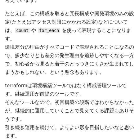
考えています。
たとえば、この構成を取ると冗長構成や開発環境のみの設
定(たとえばアクセス制限にかかわる設定)などについて
は、
や
を使って表現することになりま
count
for_each
す。
環境差分の理由がすべてコードで表現されることになるの
で、多少なりとも差分の発生理由を追跡しやすくなる一方
で、初心者から見ると若干のとっつきにくさが生まれてし
まうかもしれない、という懸念もあります。
terraformは環境構築ツールではなく構成管理ツールで
す。継続運用が前提のツールです。
そんなツールなので、初回構築の段階ではわからなかった
が、継続的に運用していくことで見えてくる課題もありそ
うです。
引き続き運用を続けて、よりよい形を目指したいなと思い
ます。