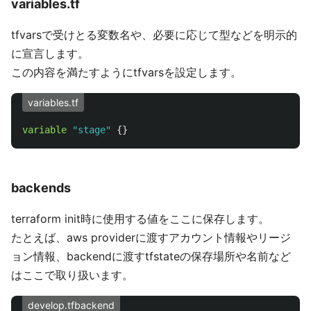
variables.tf
tfvarsで受けとる変数名や、必要に応じて型などを明示的
に宣言します。
この内容を満たすようにtfvarsを設定します。
variables.tf
variable
"stage"
{}
backends
terraform init時に使用する値をここに保存します。
たとえば、aws providerに渡すアカウント情報やリージ
ョン情報、backendに渡すtfstateの保存場所や名前など
はここで取り扱います。
develop.tfbackend