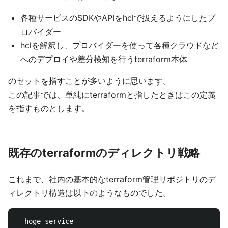
各種サービスのSDKやAPIをhclで扱えるようにしたプ
ロバイダー
hclを解釈し、プロバイダーを使って各種クラウドなど
へのデプロイや差分検知を行うterraform本体
のセットを指すことが多いように思います。
この記事では、単純にterraformと指したときはこの定義
を指すものとします。
既存のterraformのディレクトリ戦略
これまで、社内の基本的なterraform管理リポジトリのデ
ィレクトリ構造は以下のようなものでした。
- hoge-service
