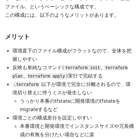
ファイル、というベーシックな構成です。
この構成には、以下のようなメリットがあります。
メリット
環境直下のファイル構成がフラットなので、全体を把
握しやすい
反映も単純なコマンド(
,
terraform init
terraform
,
)実行で完結する
plan
terraform apply
以下が環境で完全に分離されるので、環
.terraform
境切り替えに伴うミスが発生しない
うっかり本番のtfstateに開発環境のtfstateを
migrateするなど
環境ごとの構成差分を設定しやすい
本番環境と開発環境でインスタンスサイズや冗長構
成の有無を分けたい場合などに楽