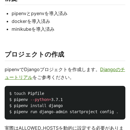
pipenvとpyenvを導入済み
dockerを導入済み
minikubeを導入済み
プロジェクトの作成
pipenvでDjangoプロジェクトを作成します。
Djangoのチ
ュートリアル
をご参考ください。
$ 
touch 
$ 
pipenv 
--python
=
$ 
pipenv 
install 
$ 
pipenv run django-admin startproject config 
.
実際はALLOWED_HOSTSを動的に設定する必要がありま