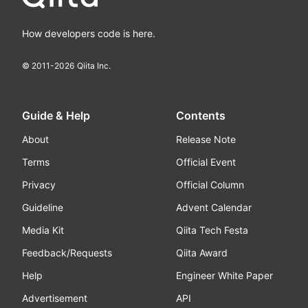
How developers code is here.
© 2011-
2026
Qiita Inc.
Guide & Help
Contents
About
Release Note
Terms
Official Event
Privacy
Official Column
Guideline
Advent Calendar
Media Kit
Qiita Tech Festa
Feedback/Requests
Qiita Award
Help
Engineer White Paper
Advertisement
API