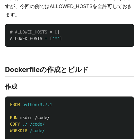
すが、今回の例ではALLOWED_HOSTSを全許可しておき
ます。
ALLOWED_HOSTS
=
[
'
*
'
]
Dockerfileの作成とビルド
作成
FROM
 python:3.7.1
RUN 
mkdir
COPY
 ./ /code/
WORKDIR
 /code/