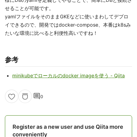
様にDBのyamlを定義してやることで、簡単にDBと接続さ
せることが可能です。
yamlファイルをそのままGKEなどに使いまわしてデプロ
イできるので、開発ではdocker-compose、本番はk8sみ
たいな環境に比べると利便性高いですね！
参考
minikubeでローカルのdocker imageを使う - Qiita
comment
0
Register as a new user and use Qiita more
conveniently