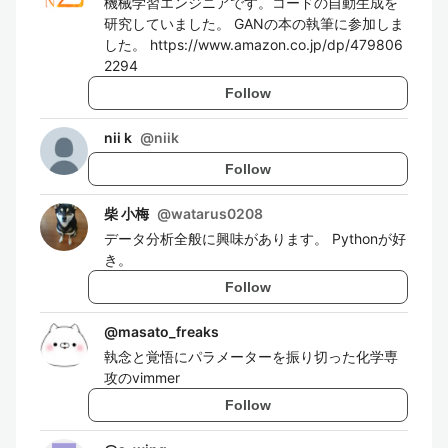
機械学習エンジニアです。コードの自動生成を
研究していました。 GANの本の執筆に参加しま
した。 https://www.amazon.co.jp/dp/479806
2294
Follow
nii k
@
niik
Follow
柴 小梅
@
watarus0208
データ分析全般に興味があります。 Pythonが好
き。
Follow
@
masato_freaks
執念と覚悟にパラメーターを振り切った化学専
攻のvimmer
Follow