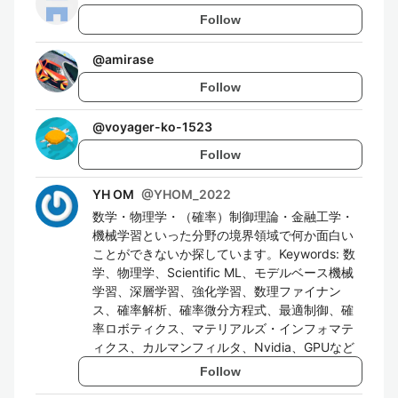
Follow
@
amirase
Follow
@
voyager-ko-1523
Follow
YH OM
@
YHOM_2022
数学・物理学・（確率）制御理論・金融工学・
機械学習といった分野の境界領域で何か面白い
ことができないか探しています。Keywords: 数
学、物理学、Scientific ML、モデルベース機械
学習、深層学習、強化学習、数理ファイナン
ス、確率解析、確率微分方程式、最適制御、確
率ロボティクス、マテリアルズ・インフォマテ
ィクス、カルマンフィルタ、Nvidia、GPUなど
Follow