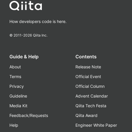
How developers code is here.
© 2011-
2026
Qiita Inc.
Guide & Help
Contents
About
Release Note
Terms
Official Event
Privacy
Official Column
Guideline
Advent Calendar
Media Kit
Qiita Tech Festa
Feedback/Requests
Qiita Award
Help
Engineer White Paper