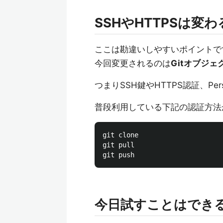
SSHやHTTPSは変わ
ここは勘違いしやすいポイントで
今回変更されるのは
Gitオブジ
つまりSSH鍵やHTTPS認証、Per
普段利用している下記の認証方法
git clone

git pull

今日試すことはでき