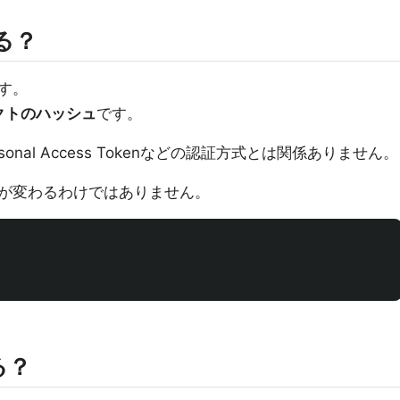
る？
す。
ェクトのハッシュ
です。
sonal Access Tokenなどの認証方式とは関係ありません。
が変わるわけではありません。
る？