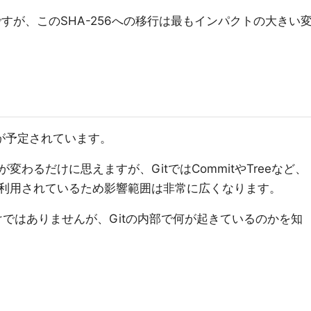
いですが、このSHA-256への移行は最もインパクトの大きい
移行が予定されています。
わるだけに思えますが、GitではCommitやTreeなど、
利用されているため影響範囲は非常に広くなります。
けではありませんが、Gitの内部で何が起きているのかを知