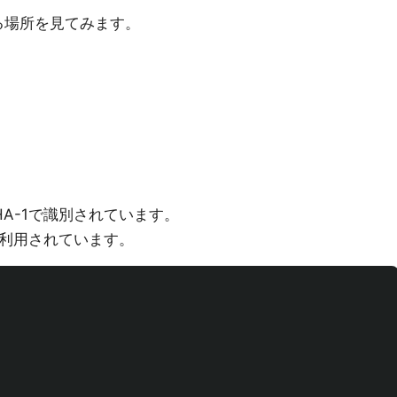
いる場所を見てみます。
A-1で識別されています。
が利用されています。