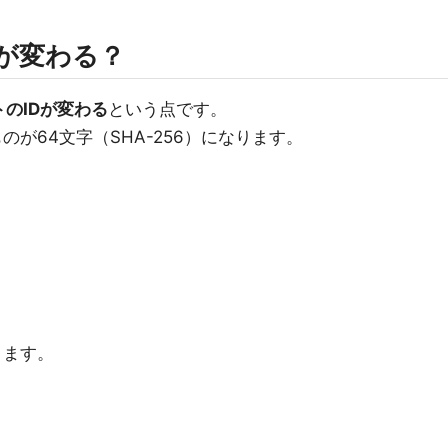
何が変わる？
トのIDが変わる
という点です。
ものが64文字（SHA-256）になります。
ります。