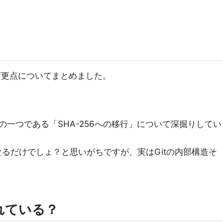
る変更点についてまとめました。
一つである「SHA-256への移行」について深掘りしてい
6になるだけでしょ？と思いがちですが、実はGitの内部構造そ
れている？