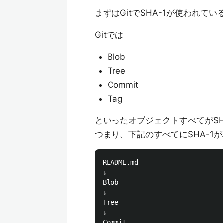
まずはGitでSHA-1が使われて
Gitでは
Blob
Tree
Commit
Tag
といったオブジェクトすべてがSH
つまり、下記のすべてにSHA-1
README.md

↓

Blob

↓

Tree

↓
