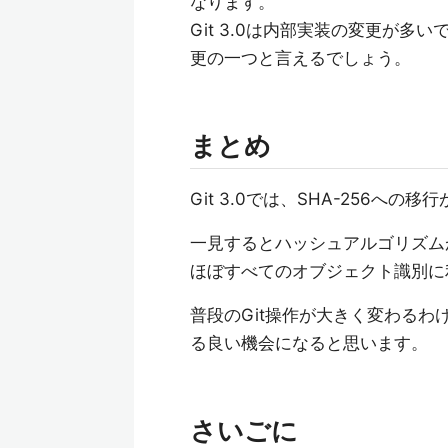
なります。
Git 3.0は内部実装の変更が多
更の一つと言えるでしょう。
まとめ
Git 3.0では、SHA-256への
一見するとハッシュアルゴリズムが変
ほぼすべてのオブジェクト識別に
普段のGit操作が大きく変わるわ
る良い機会になると思います。
さいごに