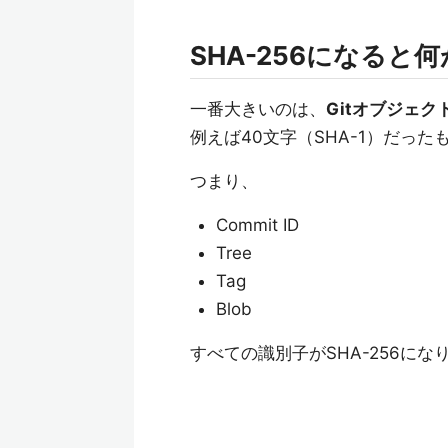
SHA-256になると
一番大きいのは、
Gitオブジェク
例えば40文字（SHA-1）だった
つまり、
Commit ID
Tree
Tag
Blob
すべての識別子がSHA-256にな