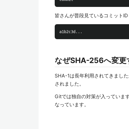
皆さんが普段見ているコミットIDも
なぜSHA-256へ変
SHA-1は長年利用されてきましたが
されました。
Gitでは独自の対策が入っていま
なっています。