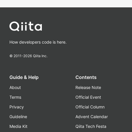
How developers code is here.
© 2011-
2026
Qiita Inc.
Guide & Help
Contents
About
Release Note
Terms
Official Event
Privacy
Official Column
Guideline
Advent Calendar
Media Kit
Qiita Tech Festa