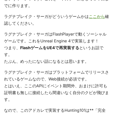
でに作ります。
ラグナブレイク・サーガがどういうゲームかは
ここから
確
認してください。
ラグナブレイク・サーガはFlashPlayerで動くソーシャル
ゲームです。これをUnreal Engine 4で実装します！
つまり、
FlashゲームをUE4で再実装する
というお話で
す。
たぶん、めったにない話になるとは思います。
ラグナブレイク・サーガはプラットフォームでリリースさ
れているゲームなので、Web接続が必須です。
とはいえ、ここのAPIにイベント期間外、おまけに許可も
証明書も無しに接続したら間違いなく自分のクビが飛びま
す。
なので、このアドカレで実装するHunting101は**「完全