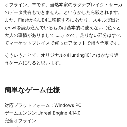
オフライン」**です。当然本家のラグナブレイク・サーガ
のデータ共有もできません。というかしたら殺されます。
また、FlashからUE4に移植するにあたり、スキル演出と
かswfを読み込んでいるものは基本的に使えない（色々と
大人の事情がありまして……）ので、足りない部分はすべ
てマーケットプレイスで買ったアセットで補う予定です。
そういうことで、オリジナルのHunting101とはかなり違
うゲームになると思います。
簡単なゲーム仕様
対応プラットフォーム：Windows PC
ゲームエンジン:Unreal Engine 4.14.0
完全オフライン